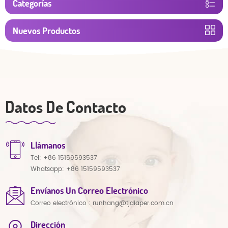
Categorías
Nuevos Productos
Datos De Contacto
Llámanos
Tel:
+86 15159593537
Whatsapp:
+86 15159593537
Envíanos Un Correo Electrónico
Correo electrónico :
runhang@tjdiaper.com.cn
Dirección