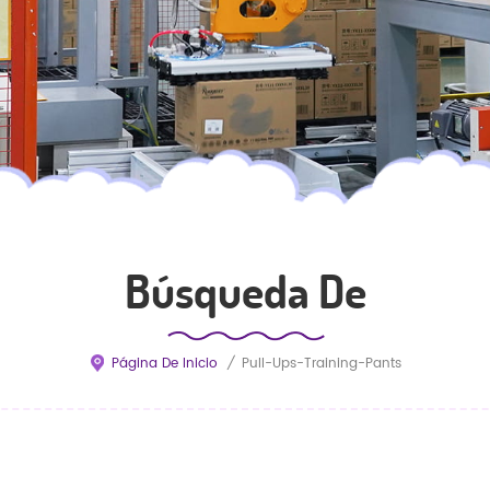
Búsqueda De
Página De Inicio
/
Pull-Ups-Training-Pants