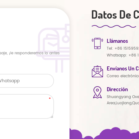
Datos De 
Llámanos
Tel:
+86 1515959
saje, ¡le responderemos lo antes
Whatsapp:
+86 
Envíanos Un C
Correo electrónic
Dirección
Shuangyang Ove
Area,Luojiang,Qu