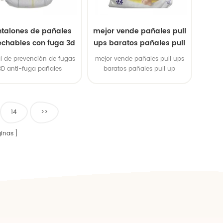
talones de pañales
mejor vende pañales pull
chables con fuga 3d
ups baratos pañales pull
up económicos
l de prevención de fugas
mejor vende pañales pull ups
3D anti-fuga pañales
baratos pañales pull up
nocturnos
económicos
14
>>
inas