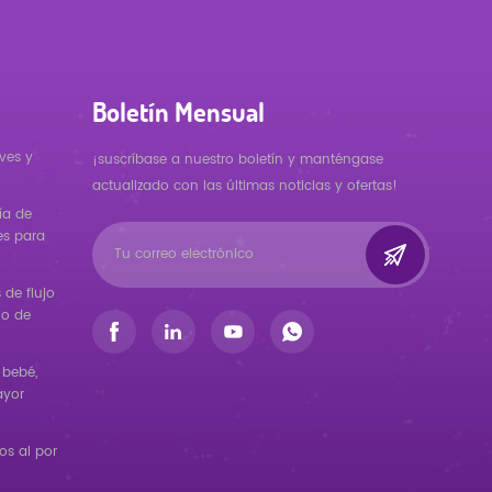
Boletín Mensual
ves y
¡suscríbase a nuestro boletín y manténgase
actualizado con las últimas noticias y ofertas!
ía de
es para
de flujo
ño de
 bebé,
ayor
s al por