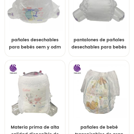
pañales desechables
pantalones de pañales
para bebés oem y odm
desechables para bebés
al por mayor
estilo fácil
Materia prima de alta
pañales de bebé