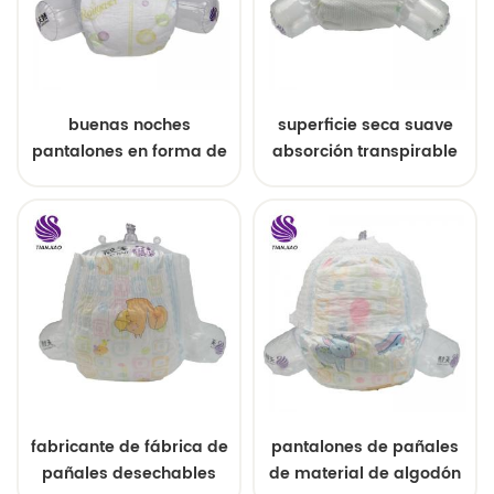
buenas noches
superficie seca suave
pantalones en forma de
absorción transpirable
u desechables
pañal de bebé
fabricante de fábrica de
pantalones de pañales
pañales desechables
de material de algodón