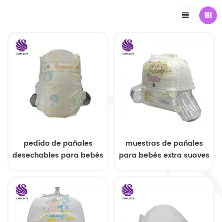
pedido de pañales
muestras de pañales
desechables para bebés
para bebés extra suaves
con pretina elástica
y súper absorbentes