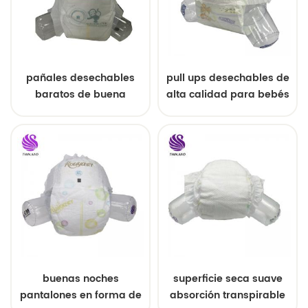
pañales desechables
pull ups desechables de
baratos de buena
alta calidad para bebés
calidad para bebés de
china
buenas noches
superficie seca suave
pantalones en forma de
absorción transpirable