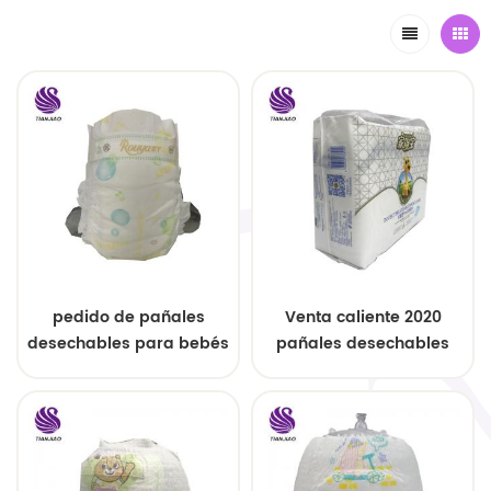
pedido de pañales
Venta caliente 2020
desechables para bebés
pañales desechables
con pretina elástica
servicio de OEM