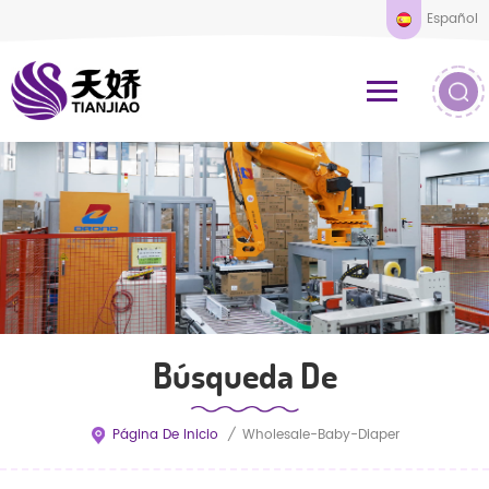
Español
Búsqueda De
Página De Inicio
/
Wholesale-Baby-Diaper