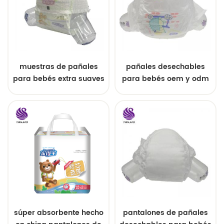
muestras de pañales
pañales desechables
para bebés extra suaves
para bebés oem y odm
y súper absorbentes
al por mayor
súper absorbente hecho
pantalones de pañales