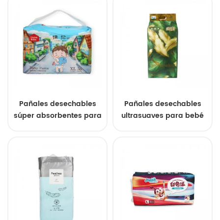
Pañales desechables
Pañales desechables
súper absorbentes para
ultrasuaves para bebé
bebé, suaves y
con doble capa de SAP
transpirables.