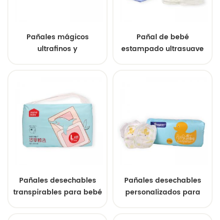
Pañales mágicos
Pañal de bebé
ultrafinos y
estampado ultrasuave
transpirables para
bebés (OEM/ODM)
Pañales desechables
Pañales desechables
transpirables para bebé
personalizados para
bebés