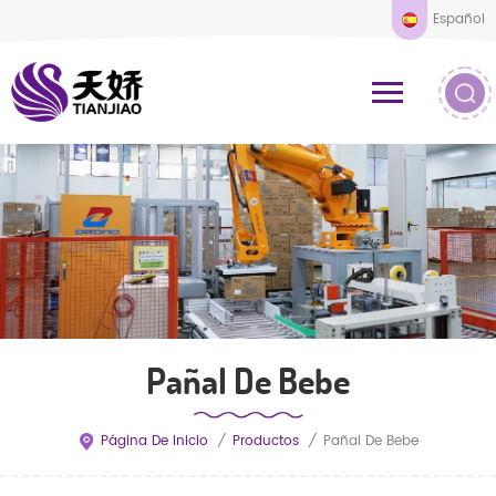
Español
Pañal De Bebe
Página De Inicio
/
Productos
/
Pañal De Bebe