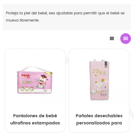
Proteja la piel del bebé, sea ajustable para permitir que el bebé se
mueva libremente.
Pantalones de bebé
Pañales desechables
ultrafinos estampados
personalizados para
bebés al por mayor