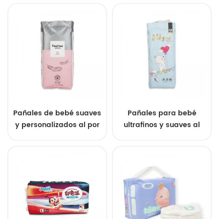
Pañales de bebé suaves
Pañales para bebé
y personalizados al por
ultrafinos y suaves al
mayor
por mayor (fabricación
de equipos originales).