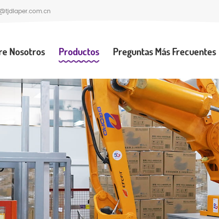
@tjdiaper.com.cn
re Nosotros
Productos
Preguntas Más Frecuentes