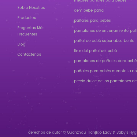
mejores pañales para bebés
Sobre Nosotros
oem bebé pañal
Productos
pañales para bebés
Preguntas Más
pantalones de entrenamiento pull
Frecuentes
pañal de bebé super absorbente
Blog
tirar del pañal del bebé
Contáctenos
pantalones de pañales para bebé
pañales para bebés durante la n
precio dulce de los pantalones de
derechos de autor © Quanzhou Tianjiao Lady & Baby's Hygi