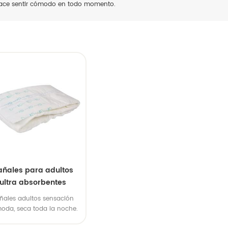
hace sentir cómodo en todo momento.
añales para adultos
ultra absorbentes
desechables
ñales adultos sensación
oda, seca toda la noche.