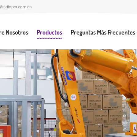
@tjdiaper.com.cn
re Nosotros
Productos
Preguntas Más Frecuentes