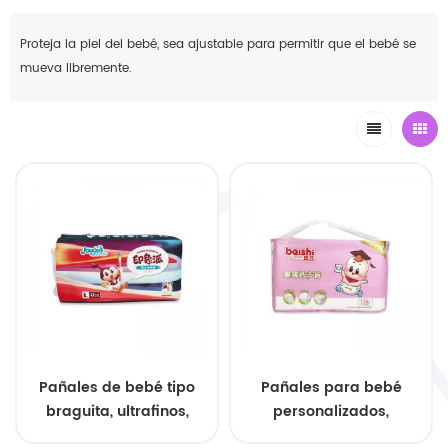
Proteja la piel del bebé, sea ajustable para permitir que el bebé se
mueva libremente.
Pañales de bebé tipo
Pañales para bebé
braguita, ultrafinos,
personalizados,
transpirables y a prueba
ultrafinos y