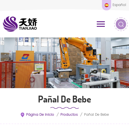
Español
Pañal De Bebe
Página De Inicio
/
Productos
/
Pañal De Bebe