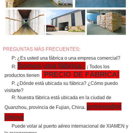
PREGUNTAS MÁS FRECUENTES:
P: ¿Es usted una fábrica o una empresa comercial?
Somos una fábrica.
R:
¡ Todos los
PRECIO DE FÁBRICA!
productos tienen
P. ¿Dónde está ubicada su fábrica? ¿Cómo puedo
visitarte?
R: Nuestra fábrica está ubicada en la ciudad de
proveedor
Quanzhou, provincia de Fujian, China.
chino
Puede volar al puerto aéreo internacional de XIAMEN y