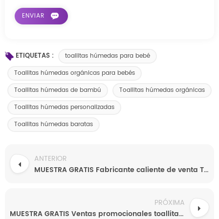
ETIQUETAS :
toallitas húmedas para bebé
Toallitas húmedas orgánicas para bebés
Toallitas húmedas de bambú
Toallitas húmedas orgánicas
Toallitas húmedas personalizadas
Toallitas húmedas baratas
ANTERIOR
MUESTRA GRATIS Fabricante caliente de venta Toallitas de limpieza para bebés Toallitas para bebés Softcare
PRÓXIMA
MUESTRA GRATIS Ventas promocionales toallitas para bebés toallitas para bebés al por mayor 80 piezas toallitas para bebés