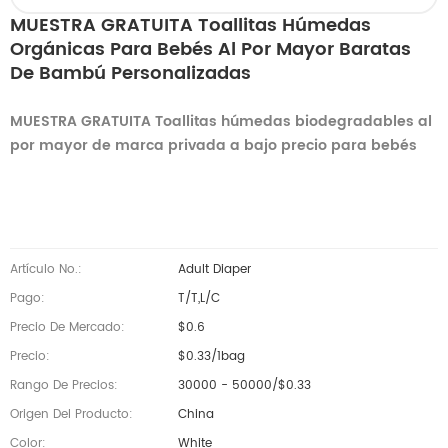
MUESTRA GRATUITA Toallitas Húmedas
Orgánicas Para Bebés Al Por Mayor Baratas
De Bambú Personalizadas
MUESTRA GRATUITA Toallitas húmedas biodegradables al
por mayor de marca privada a bajo precio para bebés
Artículo No.:
Adult Diaper
Pago:
T/T,L/C
Precio De Mercado:
$0.6
Precio:
$0.33/1bag
Rango De Precios:
30000 - 50000/$0.33
Origen Del Producto:
China
Color:
White