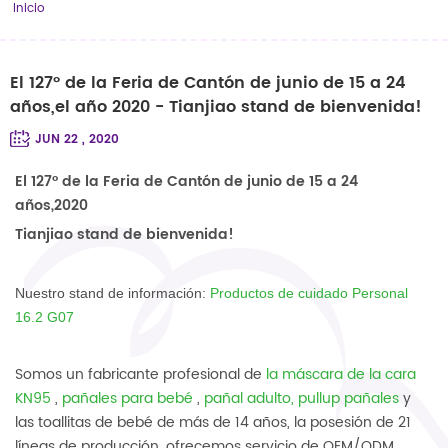
Inicio
El 127º de la Feria de Cantón de junio de 15 a 24
años,el año 2020 - Tianjiao stand de bienvenida!
JUN 22 , 2020
El 127º de la Feria de Cantón de junio de 15 a 24
años,2020
Tianjiao stand de bienvenida!
Nuestro stand de información:
Productos de cuidado Personal
16.2 G07
Somos un fabricante profesional de
la máscara de la cara
KN95
,
pañales para bebé
,
pañal adulto,
pullup pañales
y
las toallitas de bebé de más de 14 años, la posesión de 21
líneas de producción, ofrecemos servicio de OEM/ODM.