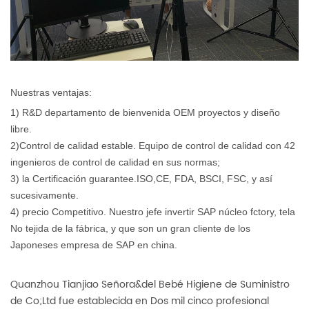
Nuestras ventajas:
1) R&D departamento de bienvenida OEM proyectos y diseño
libre.
2)Control de calidad estable. Equipo de control de calidad con 42
ingenieros de control de calidad en sus normas;
3) la Certificación guarantee.ISO,CE, FDA, BSCI, FSC, y así
sucesivamente.
4) precio Competitivo.
Nuestro jefe invertir SAP núcleo fctory, tela
No tejida de la fábrica, y que son un gran cliente de los
Japoneses empresa de SAP en china.
Quanzhou Tianjiao Señora&del Bebé Higiene de Suministro
de Co;Ltd fue establecida en
Dos mil cinco
profesional