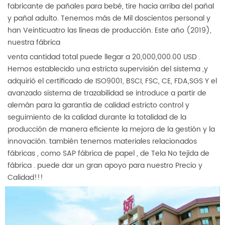
fabricante de pañales para bebé, tire hacia arriba del pañal
y pañal adulto. Tenemos más de
Mil doscientos
personal y
han
Veinticuatro
las líneas de producción. Este año (2019),
nuestra fábrica
venta cantidad total puede llegar a
20,000,000.00 USD
.
Hemos establecido una estricta supervisión del sistema ,y
adquirió el certificado de
ISO9001, BSCI, FSC, CE, FDA,SGS
Y el
avanzado sistema de trazabilidad se introduce a partir de
alemán para la garantía de calidad estricto control y
seguimiento de la calidad durante la totalidad de la
producción de manera eficiente la mejora de la gestión y la
innovación. también tenemos materiales relacionados
fábricas , como
SAP fábrica de papel , de Tela No tejida de
fábrica
. puede dar un gran apoyo para nuestro Precio y
Calidad!!!