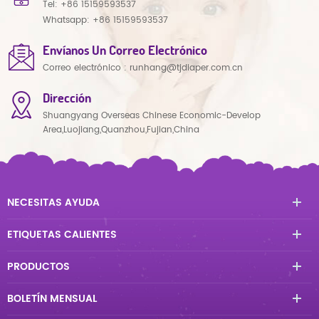
Tel:
+86 15159593537
Whatsapp:
+86 15159593537
Envíanos Un Correo Electrónico
Correo electrónico :
runhang@tjdiaper.com.cn
Dirección
Shuangyang Overseas Chinese Economic-Develop
Area,Luojiang,Quanzhou,Fujian,China
NECESITAS AYUDA
ETIQUETAS CALIENTES
PRODUCTOS
BOLETÍN MENSUAL