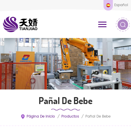
Español
Pañal De Bebe
Página De Inicio
/
Productos
/
Pañal De Bebe