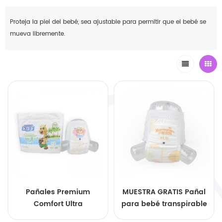
Proteja la piel del bebé, sea ajustable para permitir que el bebé se
mueva libremente.
Pañales Premium
MUESTRA GRATIS Pañal
Comfort Ultra
para bebé transpirable
Absorbentes
y súper absorbente de