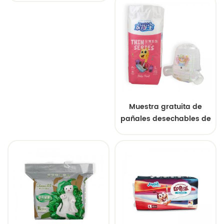
Muestra gratuita de
pañales desechables de
alta absorción
personalizados de
fábrica china para
bebés.