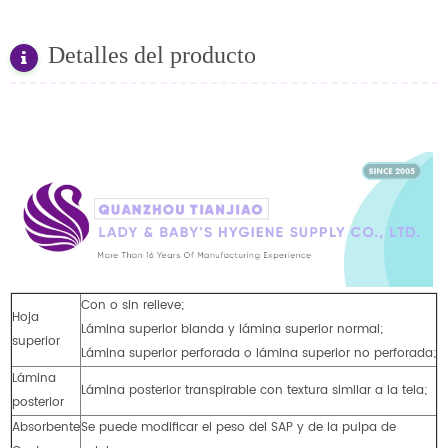
Detalles del producto
Con o sin relieve;
Hoja
Lámina superior blanda y lámina superior normal;
superior
Lámina superior perforada o lámina superior no perforada;
Lámina
Lámina posterior transpirable con textura similar a la tela;
posterior
Absorbente
Se puede modificar el peso del SAP y de la pulpa de