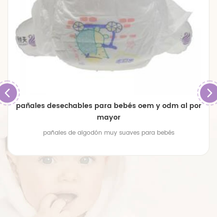
pañales desechables para bebés oem y odm al por
mayor
pañales de algodón muy suaves para bebés