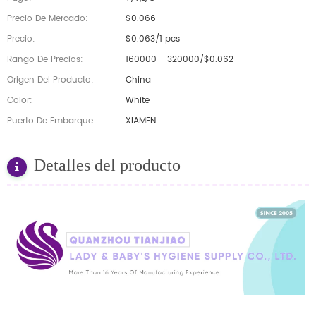
Precio De Mercado:
$0.066
Precio:
$0.063/1 pcs
Rango De Precios:
160000 - 320000/$0.062
Origen Del Producto:
China
Color:
White
Puerto De Embarque:
XIAMEN
Detalles del producto