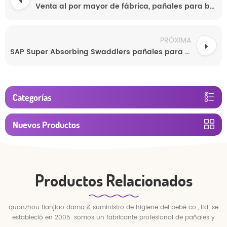
Venta al por mayor de fábrica, pañales para bebés, pañales ultra suaves para bebés, fabricantes baratos de pañales para bebés
PRÓXIMA
SAP Super Absorbing Swaddlers pañales para bebés desechables
Categorías
Nuevos Productos
Productos Relacionados
quanzhou tianjiao dama & suministro de higiene del bebé co., ltd. se
estableció en 2005. somos un fabricante profesional de pañales y