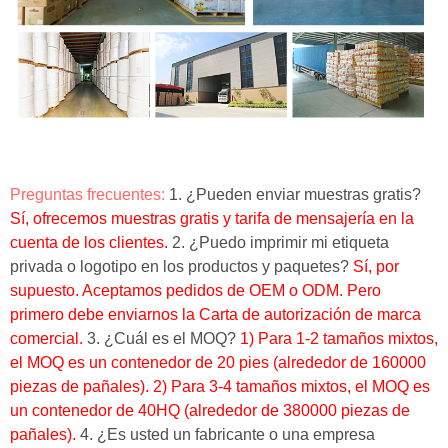
Preguntas frecuentes:
1. ¿Pueden enviar muestras gratis?
Sí, ofrecemos muestras gratis y tarifa de mensajería en la
cuenta de los clientes.
2. ¿Puedo imprimir mi etiqueta
privada o logotipo en los productos y paquetes?
Sí, por
supuesto.
Aceptamos pedidos de OEM o ODM.
Pero
primero debe enviarnos la Carta de autorización de marca
comercial.
3. ¿Cuál es el MOQ?
1) Para 1-2 tamaños mixtos,
el MOQ es un contenedor de 20 pies (alrededor de 160000
piezas de pañales).
2) Para 3-4 tamaños mixtos, el MOQ es
un contenedor de 40HQ (alrededor de 380000 piezas de
pañales).
4. ¿Es usted un fabricante o una empresa