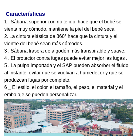
Características
1
.
Sábana superior con no tejido, hace que el bebé se
sienta muy cómodo, mantiene la piel del bebé seca.
2. La cintura elástica de
360°
hace que la cintura y el
vientre del bebé sean más cómodos.
3
.
Sábana trasera de algodón
más transpirable y suave.
4
.
El protector contra fugas puede evitar mejor las fugas
.
5
.
La pulpa importada y el SAP pueden absorber el fluido
al instante, evitar que se vuelvan a humedecer y que se
produzcan fugas por completo.
6
_
El estilo, el color, el tamaño, el peso, el material y el
embalaje se pueden personalizar.