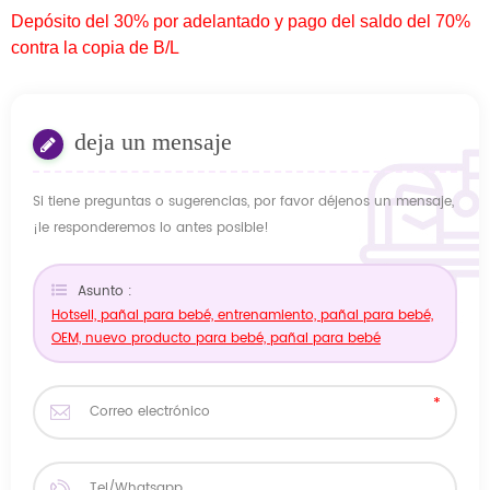
Depósito del 30% por adelantado y pago del saldo del 70%
contra la copia de B/L
deja un mensaje
Si tiene preguntas o sugerencias, por favor déjenos un mensaje,
¡le responderemos lo antes posible!
Asunto :
Hotsell, pañal para bebé, entrenamiento, pañal para bebé,
OEM, nuevo producto para bebé, pañal para bebé