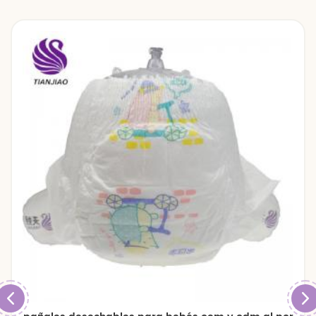
pantalones para bebés.