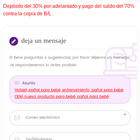
Depósito del 30% por adelantado y pago del saldo del 70%
contra la copia de B/L
deja un mensaje
Si tiene preguntas o sugerencias, por favor déjenos un mensaje,
¡le responderemos lo antes posible!
Asunto :
Hotsell, pañal para bebé, entrenamiento, pañal para bebé,
OEM, nuevo producto para bebé, pañal para bebé