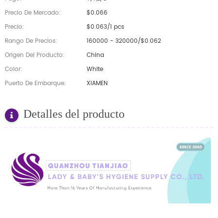
Precio De Mercado:
$0.066
Precio:
$0.063/1 pcs
Rango De Precios:
160000 - 320000/$0.062
Origen Del Producto:
China
Color:
White
Puerto De Embarque:
XIAMEN
Detalles del producto