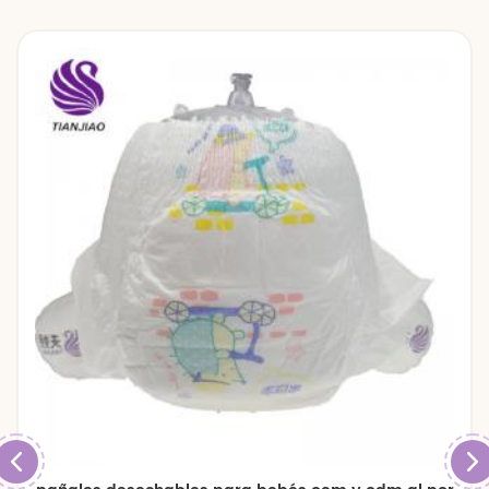
pantalones para bebés.