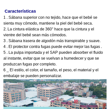
Características
1
.
Sábana superior con no tejido, hace que el bebé se
sienta muy cómodo, mantiene la piel del bebé seca.
2. La cintura elástica de
360°
hace que la cintura y el
vientre del bebé sean más cómodos.
3
.
Sábana trasera de algodón
más transpirable y suave.
4
.
El protector contra fugas puede evitar mejor las fugas
.
5
.
La pulpa importada y el SAP pueden absorber el fluido
al instante, evitar que se vuelvan a humedecer y que se
produzcan fugas por completo.
6
_
El estilo, el color, el tamaño, el peso, el material y el
embalaje se pueden personalizar.