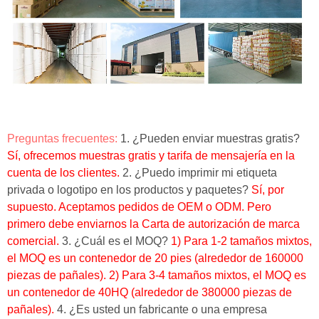
Preguntas frecuentes:
1. ¿Pueden enviar muestras gratis?
Sí, ofrecemos muestras gratis y tarifa de mensajería en la
cuenta de los clientes.
2. ¿Puedo imprimir mi etiqueta
privada o logotipo en los productos y paquetes?
Sí, por
supuesto.
Aceptamos pedidos de OEM o ODM.
Pero
primero debe enviarnos la Carta de autorización de marca
comercial.
3. ¿Cuál es el MOQ?
1) Para 1-2 tamaños mixtos,
el MOQ es un contenedor de 20 pies (alrededor de 160000
piezas de pañales).
2) Para 3-4 tamaños mixtos, el MOQ es
un contenedor de 40HQ (alrededor de 380000 piezas de
pañales).
4. ¿Es usted un fabricante o una empresa