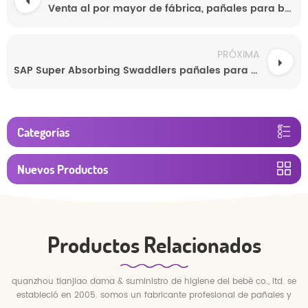
Venta al por mayor de fábrica, pañales para bebés, pañales ultra suaves para bebés, fabricantes baratos de pañales para bebés
PRÓXIMA
SAP Super Absorbing Swaddlers pañales para bebés desechables
Categorías
Nuevos Productos
Productos Relacionados
quanzhou tianjiao dama & suministro de higiene del bebé co., ltd. se
estableció en 2005. somos un fabricante profesional de pañales y