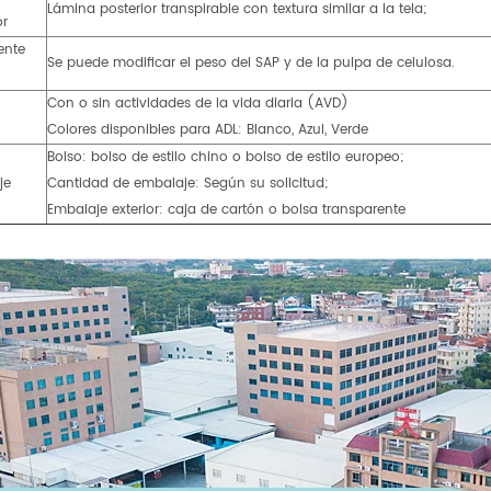
Lámina posterior transpirable con textura similar a la tela;
or
ente
Se puede modificar el peso del SAP y de la pulpa de celulosa.
Con o sin actividades de la vida diaria (AVD)
Colores disponibles para ADL: Blanco, Azul, Verde
Bolso: bolso de estilo chino o bolso de estilo europeo;
je
Cantidad de embalaje: Según su solicitud;
Embalaje exterior: caja de cartón o bolsa transparente