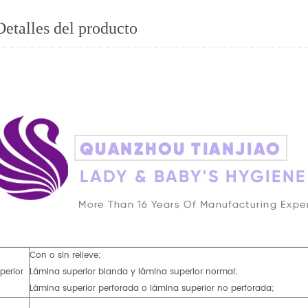
Detalles del producto
Con o sin relieve;
perior
Lámina superior blanda y lámina superior normal;
Lámina superior perforada o lámina superior no perforada;