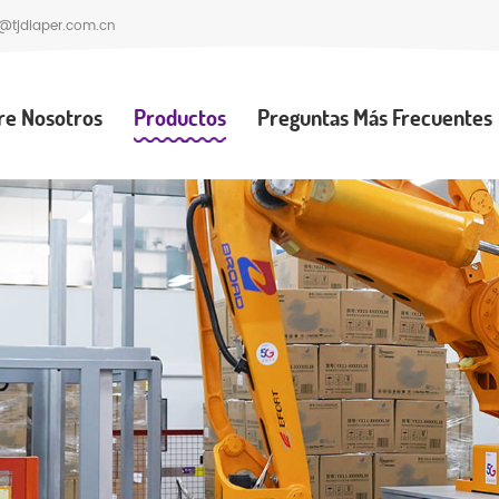
@tjdiaper.com.cn
re Nosotros
Productos
Preguntas Más Frecuentes