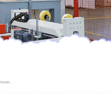
Fábrica China De Pañales OEM Busca Distribuidores Globales