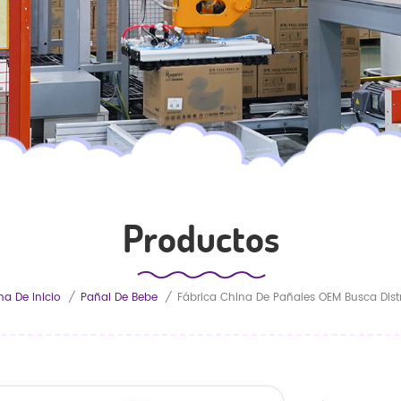
Productos
na De Inicio
/
Pañal De Bebe
/