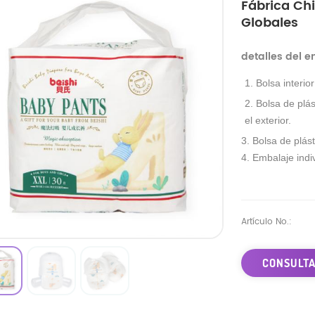
Fábrica Ch
Globales
detalles del 
1. Bolsa interio
2. Bolsa de plás
el exterior.
3. Bolsa de plást
4. Embalaje indiv
Artículo No.:
CONSULTA