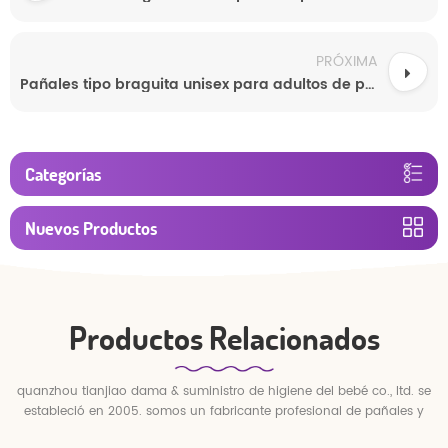
PRÓXIMA
Pañales tipo braguita unisex para adultos de primera calidad al por mayor
Categorías
Nuevos Productos
Productos Relacionados
quanzhou tianjiao dama & suministro de higiene del bebé co., ltd. se
estableció en 2005. somos un fabricante profesional de pañales y
pantalones para bebés.