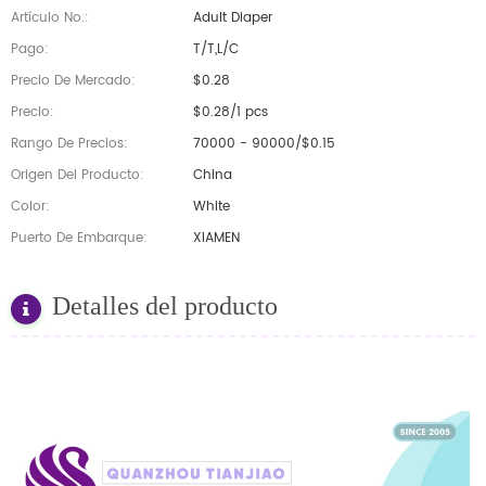
Artículo No.:
Adult Diaper
Pago:
T/T,L/C
Precio De Mercado:
$0.28
Precio:
$0.28/1 pcs
Rango De Precios:
70000 - 90000/$0.15
Origen Del Producto:
China
Color:
White
Puerto De Embarque:
XIAMEN
Detalles del producto