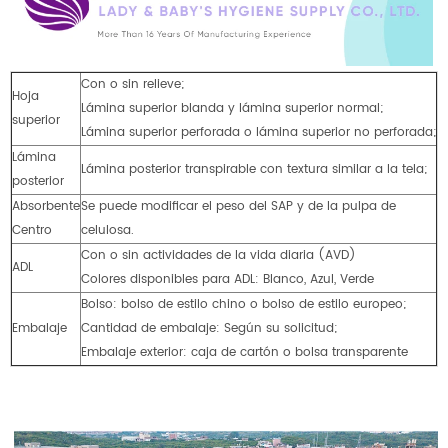
Con o sin relieve;
Hoja
Lámina superior blanda y lámina superior normal;
superior
Lámina superior perforada o lámina superior no perforada;
Lámina
Lámina posterior transpirable con textura similar a la tela;
posterior
Absorbente
Se puede modificar el peso del SAP y de la pulpa de
Centro
celulosa.
Con o sin actividades de la vida diaria (AVD)
ADL
Colores disponibles para ADL: Blanco, Azul, Verde
Bolso: bolso de estilo chino o bolso de estilo europeo;
Embalaje
Cantidad de embalaje: Según su solicitud;
Embalaje exterior: caja de cartón o bolsa transparente