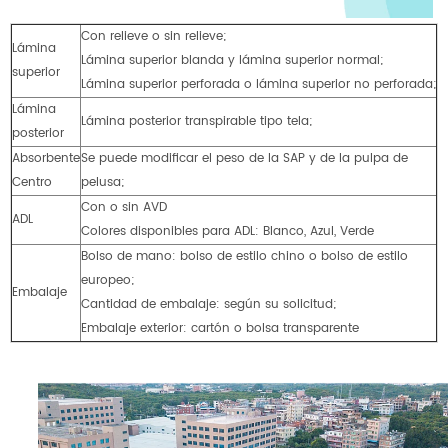
Con relieve o sin relieve;
Lámina
Lámina superior blanda y lámina superior normal;
superior
Lámina superior perforada o lámina superior no perforada;
Lámina
Lámina posterior transpirable tipo tela;
posterior
Absorbente
Se puede modificar el peso de la SAP y de la pulpa de
Centro
pelusa;
Con o sin AVD
ADL
Colores disponibles para ADL: Blanco, Azul, Verde
Bolso de mano: bolso de estilo chino o bolso de estilo
europeo;
Embalaje
Cantidad de embalaje: según su solicitud;
Embalaje exterior: cartón o bolsa transparente