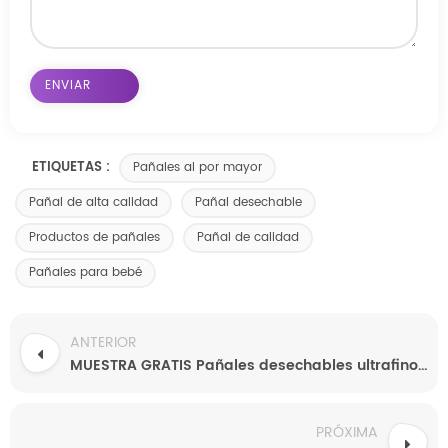
ETIQUETAS :
Pañales al por mayor
Pañal de alta calidad
Pañal desechable
Productos de pañales
Pañal de calidad
Pañales para bebé
ANTERIOR
MUESTRA GRATIS Pañales desechables ultrafinos para bebés, venta al por mayor, de fábrica china
PRÓXIMA