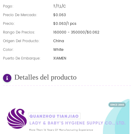
Pago:
T/T,L/C
Precio De Mercado:
$0.063
Precio:
$0.063/1 pcs
Rango De Precios:
160000 - 350000/$0.062
Origen Del Producto:
China
Color:
White
Puerto De Embarque:
XIAMEN
Detalles del producto