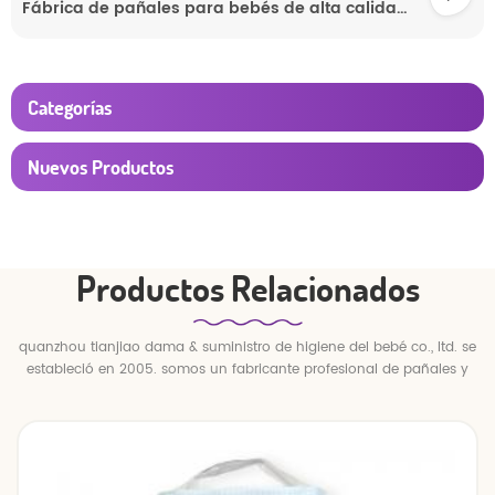
Fábrica de pañales para bebés de alta calidad, pañales absorbentes desechables personalizados al por mayor.
Categorías
Nuevos Productos
Productos Relacionados
quanzhou tianjiao dama & suministro de higiene del bebé co., ltd. se
estableció en 2005. somos un fabricante profesional de pañales y
pantalones para bebés.