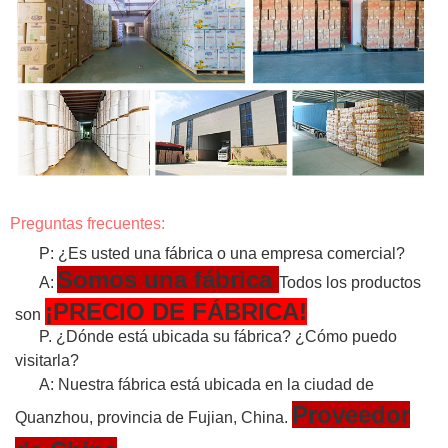
Preguntas frecuentes:
P: ¿Es usted una fábrica o una empresa comercial?
Somos una fábrica
A:
Todos los productos
¡PRECIO DE FÁBRICA!
son
P. ¿Dónde está ubicada su fábrica? ¿Cómo puedo
visitarla?
A: Nuestra fábrica está ubicada en la ciudad de
Proveedor
Quanzhou, provincia de Fujian, China.