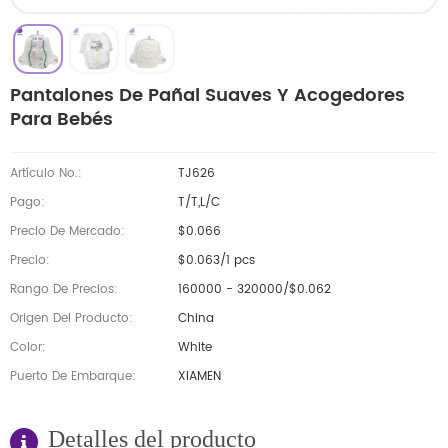
Pantalones De Pañal Suaves Y Acogedores
Para Bebés
Artículo No.:
TJ626
Pago:
T/T,L/C
Precio De Mercado:
$0.066
Precio:
$0.063/1 pcs
Rango De Precios:
160000 - 320000/$0.062
Origen Del Producto:
China
Color:
White
Puerto De Embarque:
XIAMEN
Detalles del producto