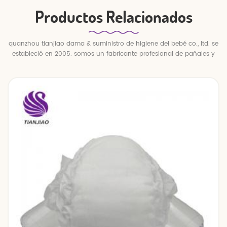
Productos Relacionados
quanzhou tianjiao dama & suministro de higiene del bebé co., ltd. se
estableció en 2005. somos un fabricante profesional de pañales y
pantalones para bebés.