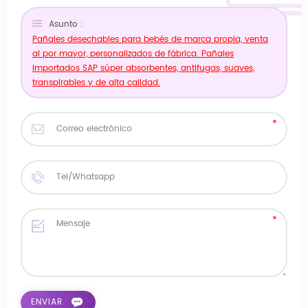
Asunto :
Pañales desechables para bebés de marca propia, venta
al por mayor, personalizados de fábrica. Pañales
importados SAP súper absorbentes, antifugas, suaves,
transpirables y de alta calidad.