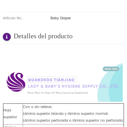
Artículo No.:
Baby Diaper
Detalles del producto
Con o sin relieve;
Hoja
Lámina superior blanda y lámina superior normal;
superior
Lámina superior perforada o lámina superior no perforada;