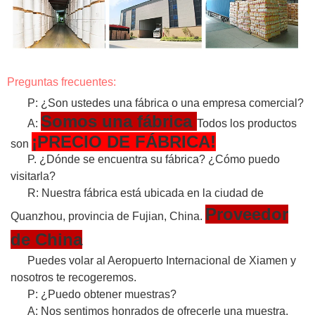
Preguntas frecuentes:
P: ¿Son ustedes una fábrica o una empresa comercial?
Somos una fábrica
A:
Todos los productos
¡PRECIO DE FÁBRICA!
son
P. ¿Dónde se encuentra su fábrica? ¿Cómo puedo
visitarla?
R: Nuestra fábrica está ubicada en la ciudad de
Proveedor
Quanzhou, provincia de Fujian, China.
de China
Puedes volar al Aeropuerto Internacional de Xiamen y
nosotros te recogeremos.
P: ¿Puedo obtener muestras?
A: Nos sentimos honrados de ofrecerle una muestra.