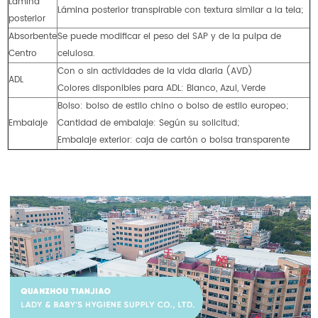
Lámina
Lámina posterior transpirable con textura similar a la tela;
posterior
Absorbente
Se puede modificar el peso del SAP y de la pulpa de
Centro
celulosa.
Con o sin actividades de la vida diaria (AVD)
ADL
Colores disponibles para ADL: Blanco, Azul, Verde
Bolso: bolso de estilo chino o bolso de estilo europeo;
Embalaje
Cantidad de embalaje: Según su solicitud;
Embalaje exterior: caja de cartón o bolsa transparente