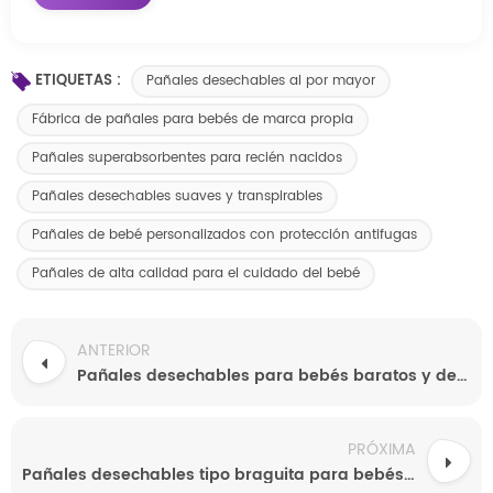
ETIQUETAS :
Pañales desechables al por mayor
Fábrica de pañales para bebés de marca propia
Pañales superabsorbentes para recién nacidos
Pañales desechables suaves y transpirables
Pañales de bebé personalizados con protección antifugas
Pañales de alta calidad para el cuidado del bebé
ANTERIOR
Pañales desechables para bebés baratos y de buena calidad. Muestra gratuita de pañales personalizados súper absorbentes al por mayor desde China.
PRÓXIMA
Pañales desechables tipo braguita para bebés, marca privada, OEM/ODM, venta al por mayor