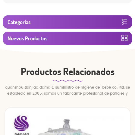
Categorías
Nuevos Productos
Productos Relacionados
quanzhou tianjiao dama & suministro de higiene del bebé co., ltd. se
estableció en 2005. somos un fabricante profesional de pañales y
pantalones para bebés.