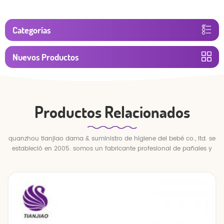
Categorías
Nuevos Productos
Productos Relacionados
quanzhou tianjiao dama & suministro de higiene del bebé co., ltd. se
estableció en 2005. somos un fabricante profesional de pañales y
pantalones para bebés.