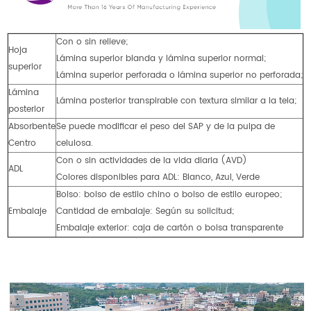
Con o sin relieve;
Hoja
Lámina superior blanda y lámina superior normal;
superior
Lámina superior perforada o lámina superior no perforada;
Lámina
Lámina posterior transpirable con textura similar a la tela;
posterior
Absorbente
Se puede modificar el peso del SAP y de la pulpa de
Centro
celulosa.
Con o sin actividades de la vida diaria (AVD)
ADL
Colores disponibles para ADL: Blanco, Azul, Verde
Bolso: bolso de estilo chino o bolso de estilo europeo;
Embalaje
Cantidad de embalaje: Según su solicitud;
Embalaje exterior: caja de cartón o bolsa transparente