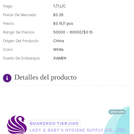
Pago:
T/T,L/C
Precio De Mercado:
$0.28
Precio:
$0.15/1 pcs
Rango De Precios:
50000 - 80000/$0.15
Origen Del Producto:
China
Color:
White
Puerto De Embarque:
XIAMEN
Detalles del producto