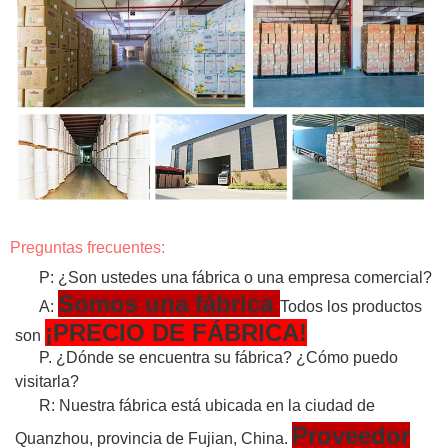
Preguntas frecuentes:
P: ¿Son ustedes una fábrica o una empresa comercial?
Somos una fábrica
A:
Todos los productos
¡PRECIO DE FÁBRICA!
son
P. ¿Dónde se encuentra su fábrica? ¿Cómo puedo
visitarla?
R: Nuestra fábrica está ubicada en la ciudad de
Proveedor
Quanzhou, provincia de Fujian, China.