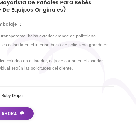
Mayorista De Pañales Para Bebés
 De Equipos Originales)
embalaje
：
r transparente, bolsa exterior grande de polietileno.
tico colorida en el interior, bolsa de polietileno grande en
ico colorida en el interior, caja de cartón en el exterior.
idual según las solicitudes del cliente.
Baby Diaper
 AHORA