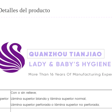
Detalles del producto
Con o sin relieve;
perior
Lámina superior blanda y lámina superior normal;
Lámina superior perforada o lámina superior no perforada;