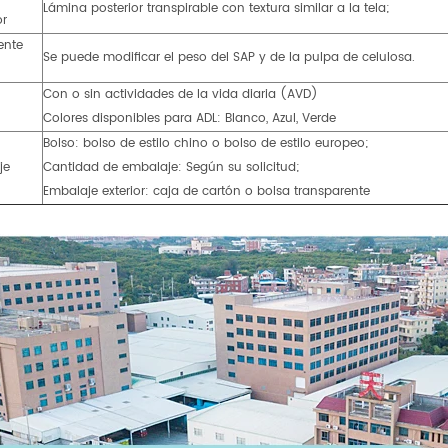
Lámina posterior transpirable con textura similar a la tela;
or
ente
Se puede modificar el peso del SAP y de la pulpa de celulosa.
Con o sin actividades de la vida diaria (AVD)
Colores disponibles para ADL: Blanco, Azul, Verde
Bolso: bolso de estilo chino o bolso de estilo europeo;
je
Cantidad de embalaje: Según su solicitud;
Embalaje exterior: caja de cartón o bolsa transparente