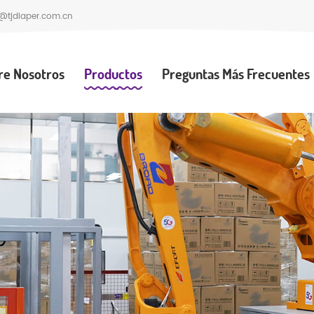
@tjdiaper.com.cn
re Nosotros
Productos
Preguntas Más Frecuentes