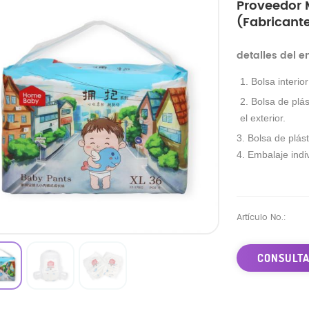
Proveedor 
(fabricante
detalles del 
1. Bolsa interio
2. Bolsa de plás
el exterior.
3. Bolsa de plást
4. Embalaje indiv
Artículo No.:
CONSULTA