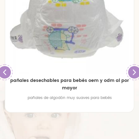
pañales de bebé transpirables de gran tamaño
premium
pañales de bebé transpirables de gran tamaño premium