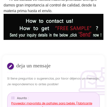
damos gran importancia al control de calidad, desde la
materia prima hasta el envío.
deja un mensaje
Si tiene preguntas o sugerencias, por favor déjenos un mensaje,
¡le responderemos lo antes posible!
Asunto :
Proveedor mayorista de pañales para bebés (fabricante