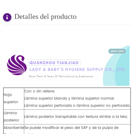
Detalles del producto
Con o sin relieve;
Hoja
Lámina superior blanda y lámina superior normal;
superior
Lámina superior perforada o lámina superior no perforada;
Lámina
Lámina posterior transpirable con textura similar a la tela;
posterior
Absorbente
Se puede modificar el peso del SAP y de la pulpa de