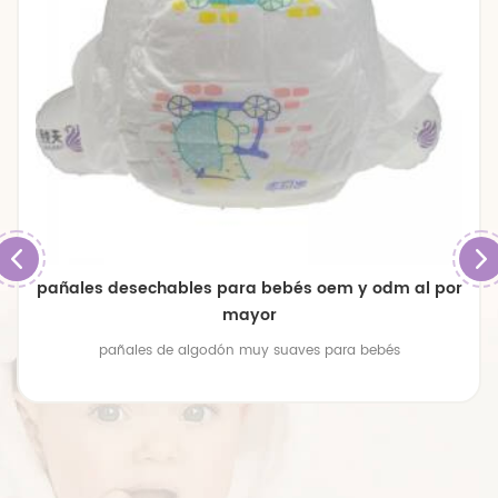
pañales desechables para bebés oem y odm al por
mayor
pañales de algodón muy suaves para bebés