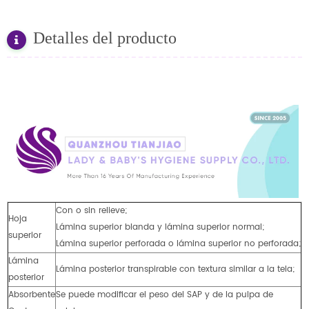
Detalles del producto
Con o sin relieve;
Hoja
Lámina superior blanda y lámina superior normal;
superior
Lámina superior perforada o lámina superior no perforada;
Lámina
Lámina posterior transpirable con textura similar a la tela;
posterior
Absorbente
Se puede modificar el peso del SAP y de la pulpa de