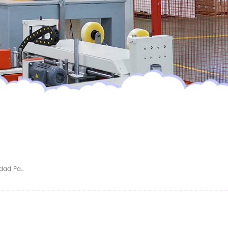
Pañal Soñoliento Desechable De Alta Calidad Para Bebés