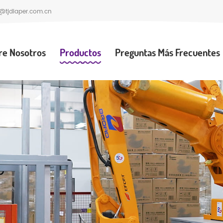
@tjdiaper.com.cn
re Nosotros
Productos
Preguntas Más Frecuentes