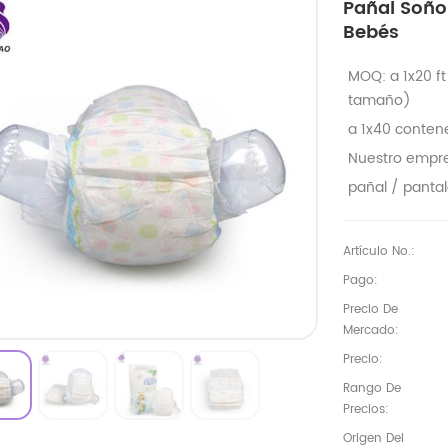
Pañal Soño
Bebés
MOQ: a 1x20 ft
tamaño)
a 1x40 conten
Nuestro empr
pañal / panta
Artículo No.:
Pago:
Precio De
Mercado:
Precio:
Rango De
Precios:
Origen Del