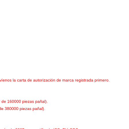
enos la carta de autorización de marca registrada primero.
 de 160000 piezas pañal).
e 380000 piezas pañal).