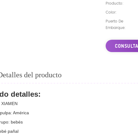
Producto:
Color:
Puerto De
Embarque:
CONSULTA
Detalles del producto
do detalles:
: XIAMEN
 pulpa: América
rupo: bebés
bebé pañal