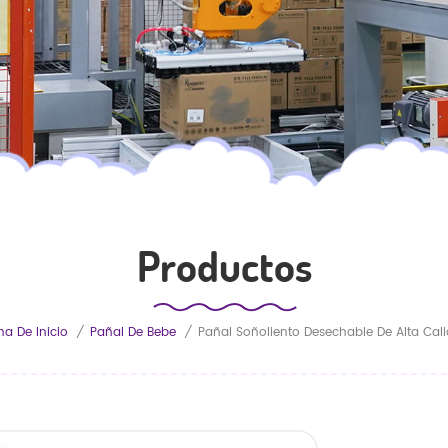
Productos
na De Inicio
/
Pañal De Bebe
/