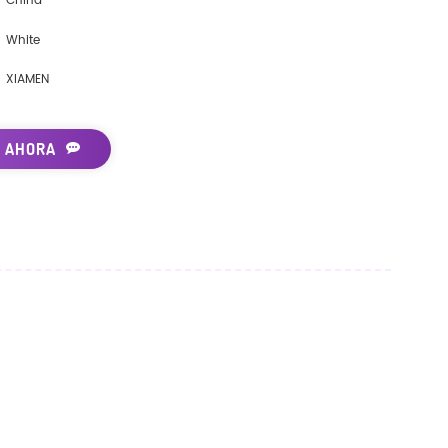
China
White
XIAMEN
 AHORA