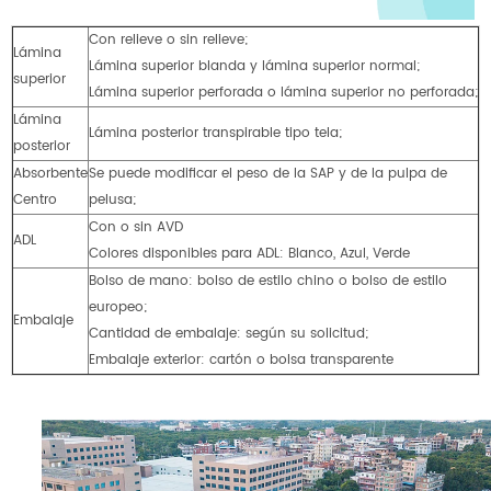
Con relieve o sin relieve;
Lámina
Lámina superior blanda y lámina superior normal;
superior
Lámina superior perforada o lámina superior no perforada;
Lámina
Lámina posterior transpirable tipo tela;
posterior
Absorbente
Se puede modificar el peso de la SAP y de la pulpa de
Centro
pelusa;
Con o sin AVD
ADL
Colores disponibles para ADL: Blanco, Azul, Verde
Bolso de mano: bolso de estilo chino o bolso de estilo
europeo;
Embalaje
Cantidad de embalaje: según su solicitud;
Embalaje exterior: cartón o bolsa transparente