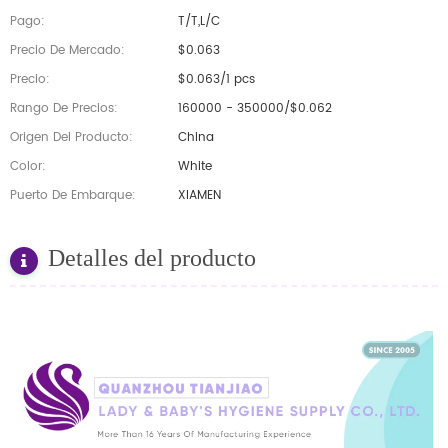
Pago:
T/T,L/C
Precio De Mercado:
$0.063
Precio:
$0.063/1 pcs
Rango De Precios:
160000 - 350000/$0.062
Origen Del Producto:
China
Color:
White
Puerto De Embarque:
XIAMEN
Detalles del producto