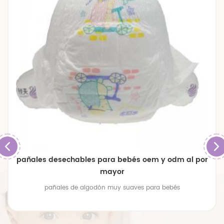
pañales desechables para bebés oem y odm al por
mayor
pañales de algodón muy suaves para bebés