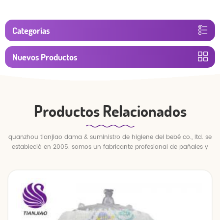
Categorías
Nuevos Productos
Productos Relacionados
quanzhou tianjiao dama & suministro de higiene del bebé co., ltd. se
estableció en 2005. somos un fabricante profesional de pañales y
pantalones para bebés.