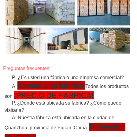
Preguntas frecuentes:
P: ¿Es usted una fábrica o una empresa comercial?
Somos una fábrica
A:
Todos los productos
¡PRECIO DE FÁBRICA!
son
P. ¿Dónde está ubicada su fábrica? ¿Cómo puedo
visitarla?
A: Nuestra fábrica está ubicada en la ciudad de
Proveedor
Quanzhou, provincia de Fujian, China.