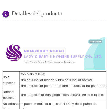
Detalles del producto
Con o sin relieve;
Hoja
Lámina superior blanda y lámina superior normal;
superior
Lámina superior perforada o lámina superior no perforada;
Lámina
Lámina posterior transpirable con textura similar a la tela;
posterior
Absorbente
Se puede modificar el peso del SAP y de la pulpa de