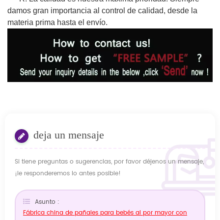
damos gran importancia al control de calidad, desde la
materia prima hasta el envío.
deja un mensaje
Si tiene preguntas o sugerencias, por favor déjenos un mensaje,
¡le responderemos lo antes posible!
Asunto :
Fábrica china de pañales para bebés al por mayor con