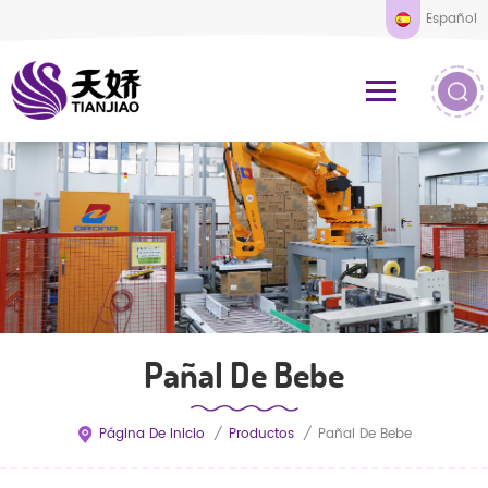
Español
Pañal De Bebe
Página De Inicio
/
Productos
/
Pañal De Bebe