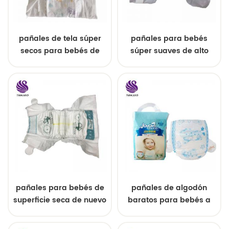
pañales de tela súper
pañales para bebés
secos para bebés de
súper suaves de alto
grado
grado cuidado del bebé
pañales para bebés de
pañales de algodón
superficie seca de nuevo
baratos para bebés a
diseño OEM marca
bajo precio