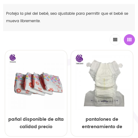
Proteja la piel del bebé, sea ajustable para permitir que el bebé se
mueva libremente.
pañal disponible de alta
pantalones de
calidad precio
entrenamiento de
competitivo
pañales desechables