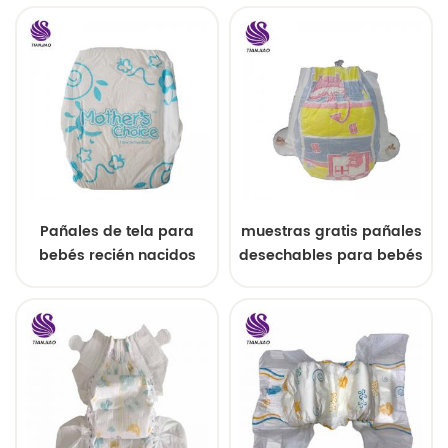
para bebés de buena
calidad
Pañales de tela para
muestras gratis pañales
bebés recién nacidos
desechables para bebés
para bebés con sueño
soñolientos