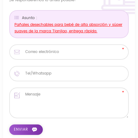
¡le responderemos lo antes posible!
Asunto :
Pañales desechables para bebé de alta absorción y súper
suaves de la marca Tianjiao, entrega rápida.