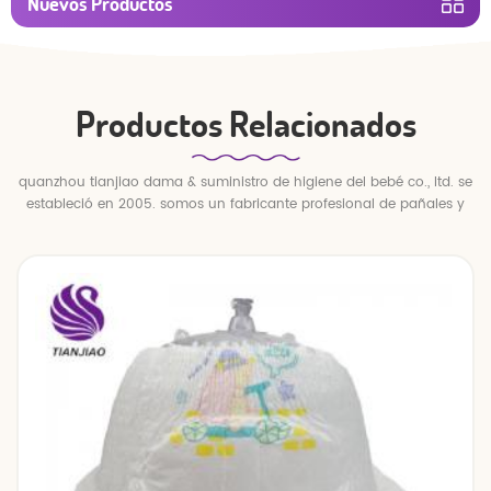
Nuevos Productos
Productos Relacionados
quanzhou tianjiao dama & suministro de higiene del bebé co., ltd. se
estableció en 2005. somos un fabricante profesional de pañales y
pantalones para bebés.