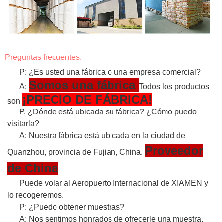
Preguntas frecuentes:
P: ¿Es usted una fábrica o una empresa comercial?
Somos una fábrica
A:
Todos los productos
¡PRECIO DE FÁBRICA!
son
P. ¿Dónde está ubicada su fábrica? ¿Cómo puedo
visitarla?
A: Nuestra fábrica está ubicada en la ciudad de
Proveedor
Quanzhou, provincia de Fujian, China.
de China
Puede volar al Aeropuerto Internacional de XIAMEN y
lo recogeremos.
P: ¿Puedo obtener muestras?
A: Nos sentimos honrados de ofrecerle una muestra.