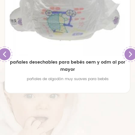
pañales desechables para bebés oem y odm al por
mayor
pañales de algodón muy suaves para bebés