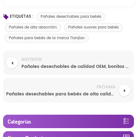
ETIQUETAS :
Pañales desechables para bebés
Pañales de alta absorción
Pañales suaves para bebés
Pañales para bebés de la marca Tianjiao
ANTERIOR
Pañales desechables de calidad OEM, bonitos y transpirables para bebés, venta al por mayor.
PRÓXIMA
Pañales desechables para bebés de alta calidad, recién llegados al por mayor, de la fábrica de Quanzhou, proveedor de pañales Sleepy Baby.
Categorías