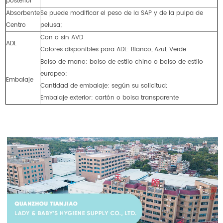
posterior
Absorbente
Se puede modificar el peso de la SAP y de la pulpa de
Centro
pelusa;
Con o sin AVD
ADL
Colores disponibles para ADL: Blanco, Azul, Verde
Bolso de mano: bolso de estilo chino o bolso de estilo
europeo;
Embalaje
Cantidad de embalaje: según su solicitud;
Embalaje exterior: cartón o bolsa transparente