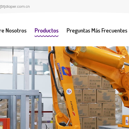
@tjdiaper.com.cn
re Nosotros
Productos
Preguntas Más Frecuentes