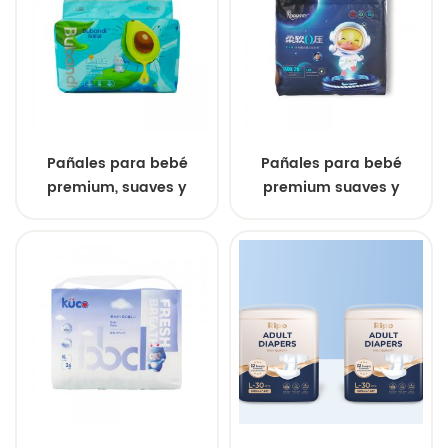
Pañales para bebé
Pañales para bebé
premium, suaves y
premium suaves y
transpirables
transpirables OEM/ODM