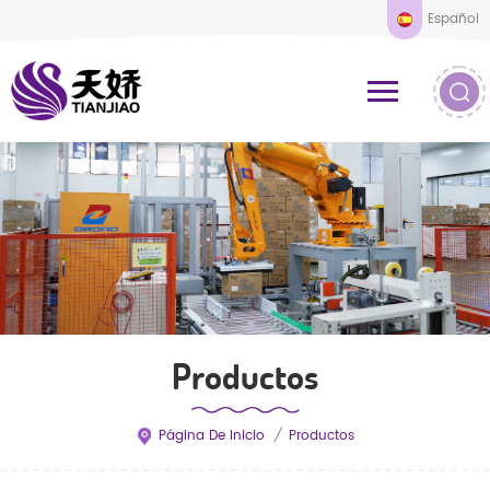
Español
Productos
Página De Inicio
/
Productos