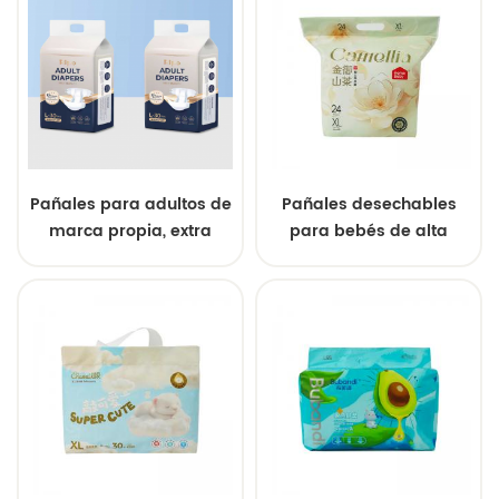
Pañales para adultos de
Pañales desechables
marca propia, extra
para bebés de alta
gruesos y de alta
calidad, grado A,
absorción
OEM/ODM al por mayor