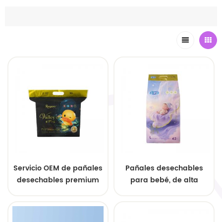
Servicio OEM de pañales
Pañales desechables
desechables premium
para bebé, de alta
para bebés
absorción y
transpirables.