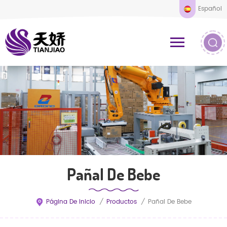
Español
Pañal De Bebe
Página De Inicio
/
Productos
/
Pañal De Bebe