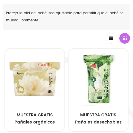
Proteja la piel del bebé, sea ajustable para permitir que el bebé se
mueva libremente.
MUESTRA GRATIS
MUESTRA GRATIS
Pañales orgánicos
Pañales desechables
personalizados para
suaves y transpirables