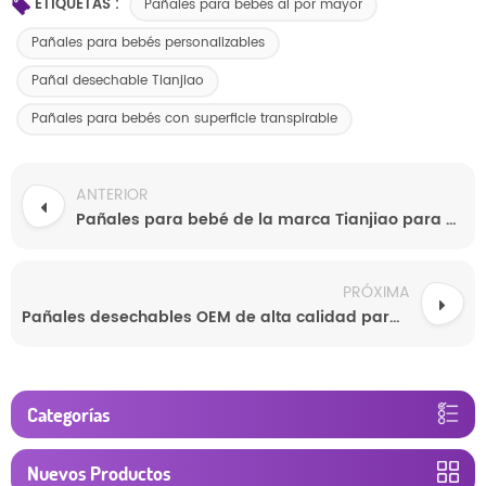
ETIQUETAS :
Pañales para bebés al por mayor
Pañales para bebés personalizables
Pañal desechable Tianjiao
Pañales para bebés con superficie transpirable
ANTERIOR
Pañales para bebé de la marca Tianjiao para una sequedad durante todo el día y una protección suave.
PRÓXIMA
Pañales desechables OEM de alta calidad para bebés con súper absorción y comodidad transpirable.
Categorías
Nuevos Productos