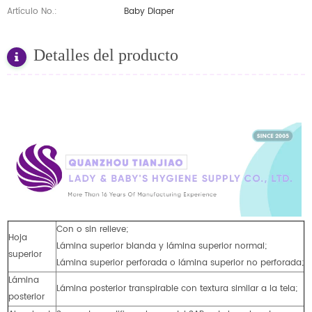
Artículo No.:
Baby Diaper
Detalles del producto
Con o sin relieve;
Hoja
Lámina superior blanda y lámina superior normal;
superior
Lámina superior perforada o lámina superior no perforada;
Lámina
Lámina posterior transpirable con textura similar a la tela;
posterior