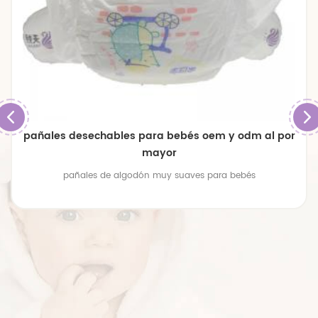
pañales desechables para bebés oem y odm al por
mayor
pañales de algodón muy suaves para bebés