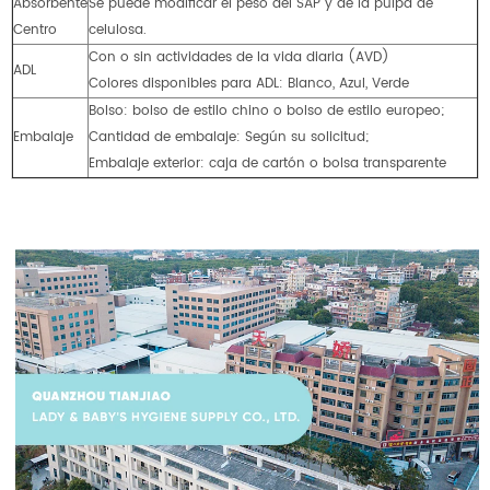
Absorbente
Se puede modificar el peso del SAP y de la pulpa de
Centro
celulosa.
Con o sin actividades de la vida diaria (AVD)
ADL
Colores disponibles para ADL: Blanco, Azul, Verde
Bolso: bolso de estilo chino o bolso de estilo europeo;
Embalaje
Cantidad de embalaje: Según su solicitud;
Embalaje exterior: caja de cartón o bolsa transparente