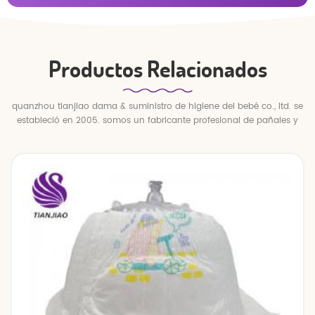
Productos Relacionados
quanzhou tianjiao dama & suministro de higiene del bebé co., ltd. se
estableció en 2005. somos un fabricante profesional de pañales y
pantalones para bebés.