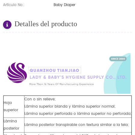
Artículo No.:
Baby Diaper
Detalles del producto
Con o sin relieve;
Hoja
Lámina superior blanda y lámina superior normal;
superior
Lámina superior perforada o lámina superior no perforada;
Lámina
Lámina posterior transpirable con textura similar a la tela;
posterior