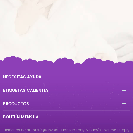
NECESITAS AYUDA
ETIQUETAS CALIENTES
PRODUCTOS
BOLETÍN MENSUAL
derechos de autor © Quanzhou Tianjiao Lady & Baby's Hygiene Supply