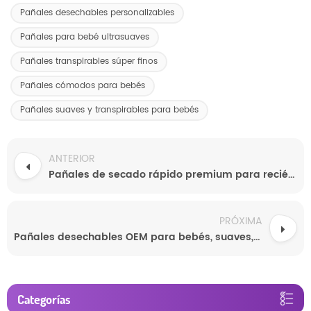
Pañales desechables personalizables
Pañales para bebé ultrasuaves
Pañales transpirables súper finos
Pañales cómodos para bebés
Pañales suaves y transpirables para bebés
ANTERIOR
Pañales de secado rápido premium para recién nacidos y bebés activos con marca OEM y muestras gratuitas.
PRÓXIMA
Pañales desechables OEM para bebés, suaves, súper delgados y personalizables.
Categorías