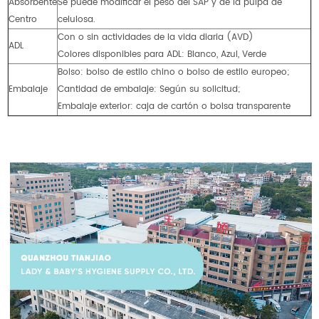
Absorbente
Se puede modificar el peso del SAP y de la pulpa de
Centro
celulosa.
Con o sin actividades de la vida diaria (AVD)
ADL
Colores disponibles para ADL: Blanco, Azul, Verde
Bolso: bolso de estilo chino o bolso de estilo europeo;
Embalaje
Cantidad de embalaje: Según su solicitud;
Embalaje exterior: caja de cartón o bolsa transparente