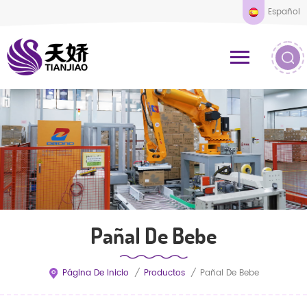
Español
Pañal De Bebe
Página De Inicio
/
Productos
/
Pañal De Bebe