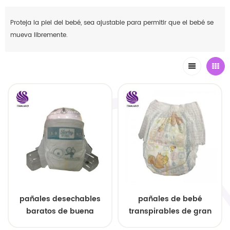
Proteja la piel del bebé, sea ajustable para permitir que el bebé se
mueva libremente.
pañales desechables
pañales de bebé
baratos de buena
transpirables de gran
calidad para bebés de
tamaño premium