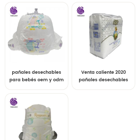
china
pañales desechables
Venta caliente 2020
para bebés oem y odm
pañales desechables
al por mayor
servicio de OEM