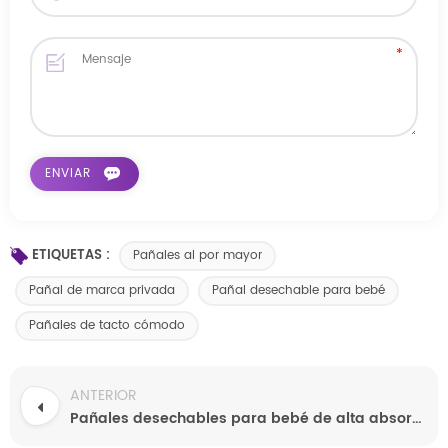
ETIQUETAS :
Pañales al por mayor
Pañal de marca privada
Pañal desechable para bebé
Pañales de tacto cómodo
ANTERIOR
Pañales desechables para bebé de alta absorción con capa exterior transpirable, suaves al tacto y ultrafinos.