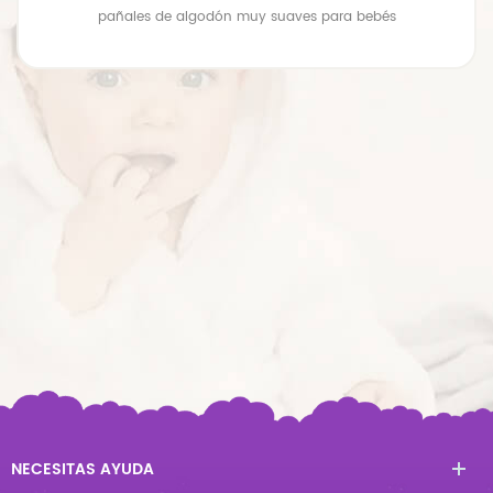
pañales de bebé transpirables de gran tamaño premium
NECESITAS AYUDA