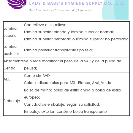
Con relieve o sin relieve;
Lámina
Lámina superior blanda y lámina superior normal;
superior
Lámina superior perforada o lámina superior no perforada;
Lámina
Lámina posterior transpirable tipo tela;
posterior
Absorbente
Se puede modificar el peso de la SAP y de la pulpa de
Centro
pelusa;
Con o sin AVD
ADL
Colores disponibles para ADL: Blanco, Azul, Verde
Bolso de mano: bolso de estilo chino o bolso de estilo
europeo;
Embalaje
Cantidad de embalaje: según su solicitud;
Embalaje exterior: cartón o bolsa transparente