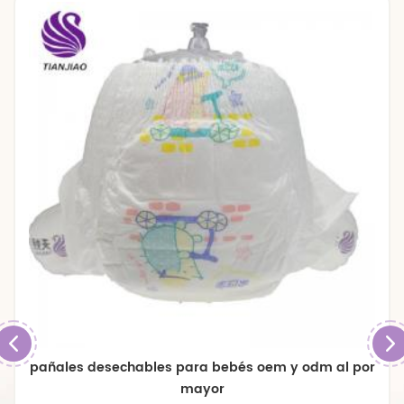
pañales de bebé transpirables de gran tamaño
premium