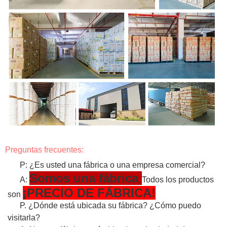
Preguntas frecuentes:
P: ¿Es usted una fábrica o una empresa comercial?
Somos una fábrica
A:
Todos los productos
¡PRECIO DE FÁBRICA!
son
P. ¿Dónde está ubicada su fábrica? ¿Cómo puedo
visitarla?