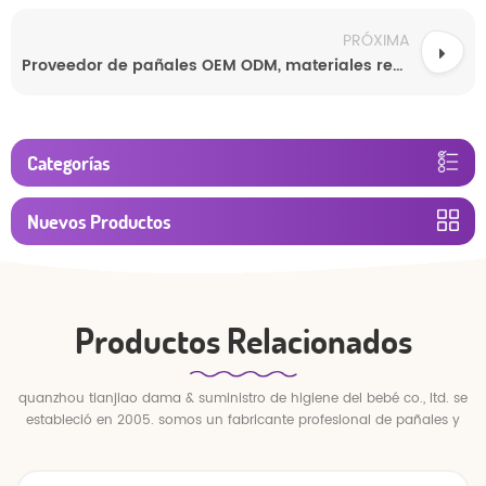
PRÓXIMA
Proveedor de pañales OEM ODM, materiales respetuosos con la piel, pañales desechables no tóxicos para bebés.
Categorías
Nuevos Productos
Productos Relacionados
quanzhou tianjiao dama & suministro de higiene del bebé co., ltd. se
estableció en 2005. somos un fabricante profesional de pañales y
pantalones para bebés.