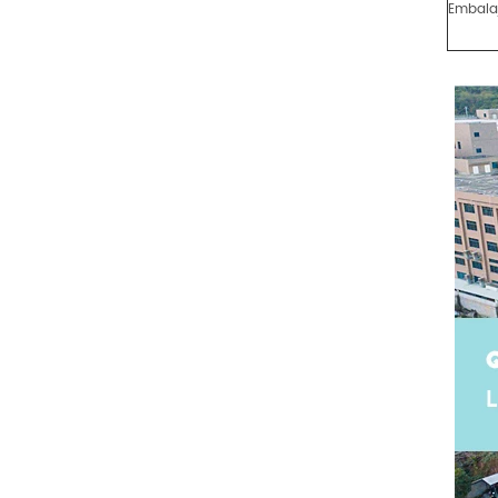
Embala