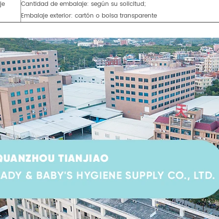
je
Cantidad de embalaje: según su solicitud;
Embalaje exterior: cartón o bolsa transparente