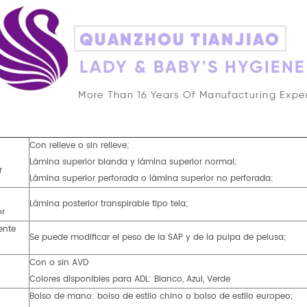
Con relieve o sin relieve;
Lámina superior blanda y lámina superior normal;
r
Lámina superior perforada o lámina superior no perforada;
Lámina posterior transpirable tipo tela;
or
ente
Se puede modificar el peso de la SAP y de la pulpa de pelusa;
Con o sin AVD
Colores disponibles para ADL: Blanco, Azul, Verde
Bolso de mano: bolso de estilo chino o bolso de estilo europeo;