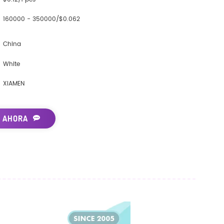
160000 - 350000/$0.062
China
White
XIAMEN
 AHORA