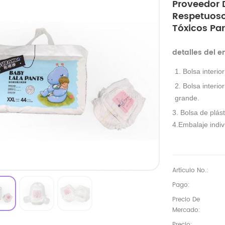
Proveedor 
Respetuoso
Tóxicos Pa
detalles del 
1. Bolsa interio
2. Bolsa interio
grande.
3. Bolsa de plást
4.Embalaje indivi
Artículo No.:
Pago:
Precio De
Mercado:
Precio: