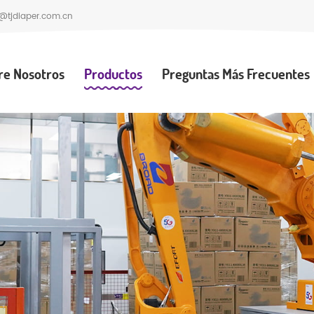
@tjdiaper.com.cn
re Nosotros
Productos
Preguntas Más Frecuentes