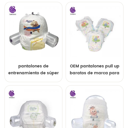
pantalones de
OEM pantalones pull up
entrenamiento de súper
baratos de marca para
absorción para bebé
bebés