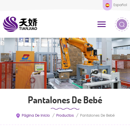
Español
Pantalones De Bebé
Página De Inicio
/
Productos
/
Pantalones De Bebé