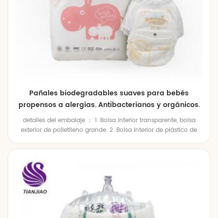
Pañales biodegradables suaves para bebés
propensos a alergias. Antibacterianos y orgánicos.
detalles del embalaje ： 1. Bolsa interior transparente, bolsa
exterior de polietileno grande. 2. Bolsa interior de plástico de
colores, bolsa exterior de polietileno grande. 3. Bolsa de plástico
interior de color, caja de cartón exterior. 4.Embalaje individual
según solicitudes del cliente.