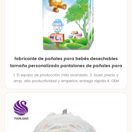
fabricante de pañales para bebés desechables
tamaño personalizado pantalones de pañales para
bebés precio de fábrica
1. El equipo de producción más avanzado. 2. buen precio y
amp; alta productividad y amperios; entrega rápida 4. OEM
está disponible 5. iso & amp; bsci & amp; certificados fsc