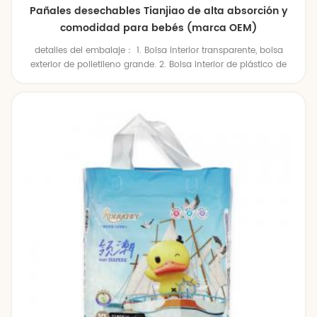
Pañales desechables Tianjiao de alta absorción y
comodidad para bebés (marca OEM)
detalles del embalaje： 1. Bolsa interior transparente, bolsa
exterior de polietileno grande. 2. Bolsa interior de plástico de
colores, bolsa exterior de polietileno grande. 3. Bolsa de plástico
interior de color, caja de cartón exterior. 4.Embalaje individual
según solicitudes del cliente.