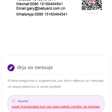
deja un mensaje
Si tiene preguntas o sugerencias, por favor déjenos un mensaje,
¡le responderemos lo antes posible!
Asunto :
super transpirable pull ups para bebés cambio de pañales