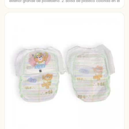
exterior grande de polietileno. 2. Bolsa de plástico colorida en el
interior, bolsa de polietileno grande en el exterior. 3. Bolsa de
plástico colorida en el interior, caja de cartón en el exterior. 4.
Embalaje individual según las solicitudes del cliente.