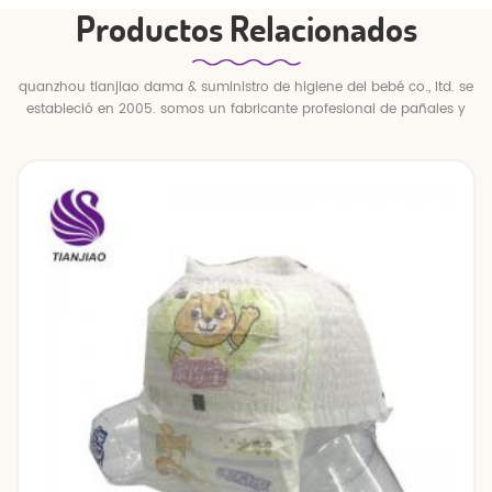
Productos Relacionados
quanzhou tianjiao dama & suministro de higiene del bebé co., ltd. se
estableció en 2005. somos un fabricante profesional de pañales y
pantalones para bebés.