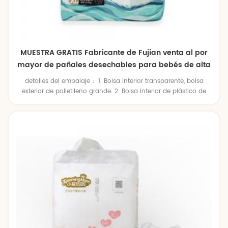
MUESTRA GRATIS Fabricante de Fujian venta al por
mayor de pañales desechables para bebés de alta
calidad
detalles del embalaje： 1. Bolsa interior transparente, bolsa
exterior de polietileno grande. 2. Bolsa interior de plástico de
colores, bolsa exterior de polietileno grande. 3. Bolsa de plástico
interior de color, caja de cartón exterior. 4.Embalaje individual
según solicitudes del cliente.