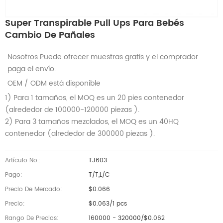
Super Transpirable Pull Ups Para Bebés
Cambio De Pañales
Nosotros Puede ofrecer muestras gratis y el comprador
paga el envío.
OEM / ODM está disponible
1) Para 1 tamaños, el MOQ es un 20 pies contenedor
(alrededor de 100000-120000 piezas ).
2) Para 3 tamaños mezclados, el MOQ es un 40HQ
contenedor (alrededor de 300000 piezas ).
Artículo No.:
TJ603
Pago:
T/T,L/C
Precio De Mercado:
$0.066
Precio:
$0.063/1 pcs
Rango De Precios:
160000 - 320000/$0.062