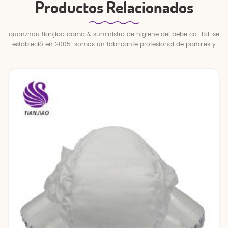
Productos Relacionados
quanzhou tianjiao dama & suministro de higiene del bebé co., ltd. se
estableció en 2005. somos un fabricante profesional de pañales y
pantalones para bebés.