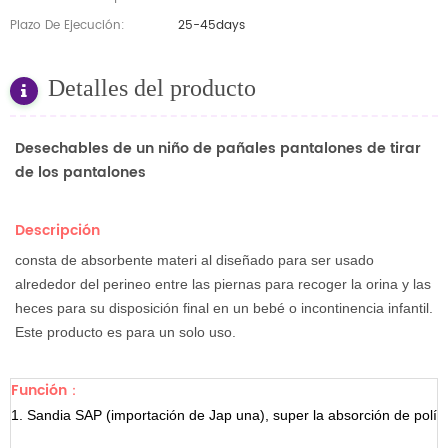
Plazo De Ejecución:
25-45days
Detalles del producto
Desechables de un niño de pañales pantalones de tirar
de los pantalones
Descripción
consta de absorbente materi
al diseñado para ser usado
alrededor del perineo entre las piernas para recoger la orina y las
heces para su disposición final en un bebé o incontinencia infantil.
Este producto es para un solo uso.
Función：
1.
Sandia
SAP
(importación
de
Jap
una),
super
la absorción de
polí