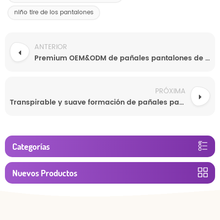
niño tire de los pantalones
ANTERIOR
Premium OEM&ODM de pañales pantalones de pull ups tamaños
PRÓXIMA
Transpirable y suave formación de pañales pantalones de los mejores OEM
Categorías
Nuevos Productos