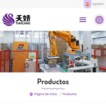
Español
Productos
Página De Inicio
/
Productos