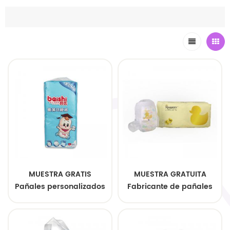
MUESTRA GRATIS
MUESTRA GRATUITA
Pañales personalizados
Fabricante de pañales
para niños Pañales
desechables
desechables suaves y
personalizados para
transpirables de alta
bebés Pañales