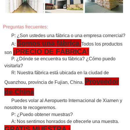
Preguntas frecuentes:
P: ¿Son ustedes una fábrica o una empresa comercial?
Somos una fábrica
A:
Todos los productos
¡PRECIO DE FÁBRICA!
son
P. ¿Dónde se encuentra su fábrica? ¿Cómo puedo
visitarla?
R: Nuestra fábrica está ubicada en la ciudad de
Proveedor
Quanzhou, provincia de Fujian, China.
de China
Puedes volar al Aeropuerto Internacional de Xiamen y
nosotros te recogeremos.
P: ¿Puedo obtener muestras?
A: Nos sentimos honrados de ofrecerle una muestra.
GRATIS
MUESTRA
¡