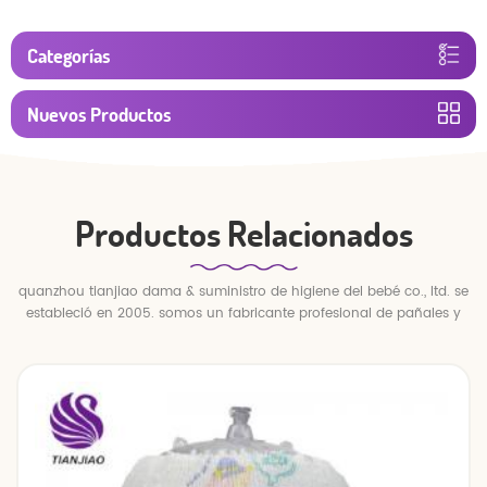
Categorías
Nuevos Productos
Productos Relacionados
quanzhou tianjiao dama & suministro de higiene del bebé co., ltd. se
estableció en 2005. somos un fabricante profesional de pañales y
pantalones para bebés.