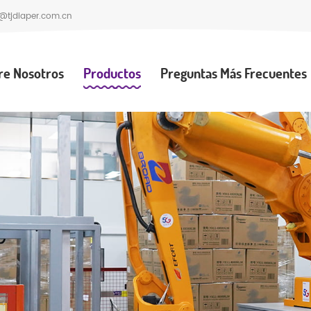
@tjdiaper.com.cn
re Nosotros
Productos
Preguntas Más Frecuentes