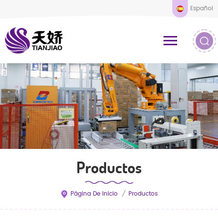
Español
Productos
Página De Inicio
/
Productos