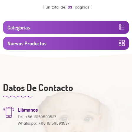
un total de
39
paginas
Categorías
Nuevos Productos
Datos De Contacto
Llámanos
Tel:
+86 15159593537
Whatsapp:
+86 15159593537