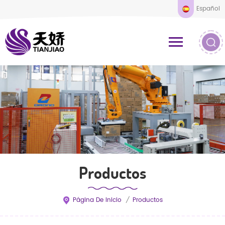
Español
Productos
Página De Inicio
/
Productos