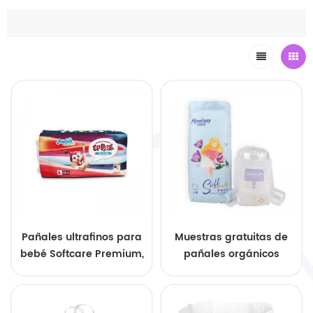
Pañales ultrafinos para
Muestras gratuitas de
bebé Softcare Premium,
pañales orgánicos
suministro al por mayor
premium
personalizables para
recién nacidos