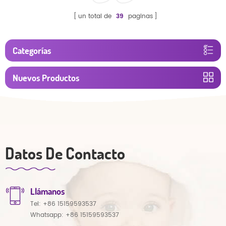
un total de
39
paginas
Categorías
Nuevos Productos
Datos De Contacto
Llámanos
Tel:
+86 15159593537
Whatsapp:
+86 15159593537