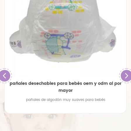
pañales desechables para bebés oem y odm al por
mayor
pañales de algodón muy suaves para bebés