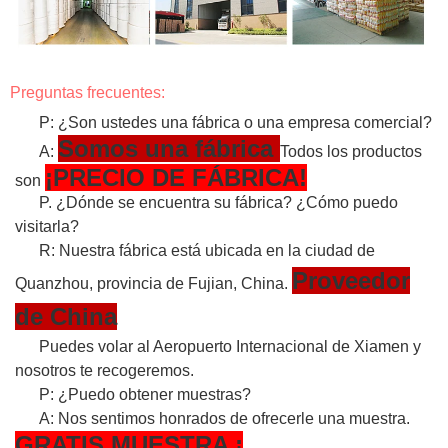
Preguntas frecuentes:
P: ¿Son ustedes una fábrica o una empresa comercial?
Somos una fábrica
A:
Todos los productos
¡PRECIO DE FÁBRICA!
son
P. ¿Dónde se encuentra su fábrica? ¿Cómo puedo
visitarla?
R: Nuestra fábrica está ubicada en la ciudad de
Proveedor
Quanzhou, provincia de Fujian, China.
de China
Puedes volar al Aeropuerto Internacional de Xiamen y
nosotros te recogeremos.
P: ¿Puedo obtener muestras?
A: Nos sentimos honrados de ofrecerle una muestra.
GRATIS
MUESTRA
¡