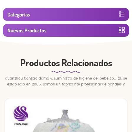
Categorías
Nuevos Productos
Productos Relacionados
quanzhou tianjiao dama & suministro de higiene del bebé co., ltd. se
estableció en 2005. somos un fabricante profesional de pañales y
pantalones para bebés.