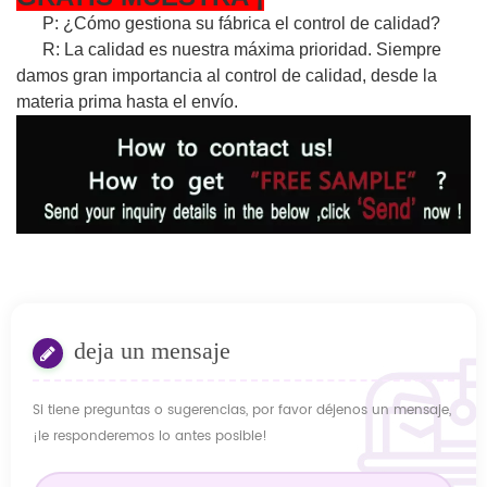
P: ¿Cómo gestiona su fábrica el control de calidad?
R: La calidad es nuestra máxima prioridad. Siempre
damos gran importancia al control de calidad, desde la
materia prima hasta el envío.
deja un mensaje
Si tiene preguntas o sugerencias, por favor déjenos un mensaje,
¡le responderemos lo antes posible!