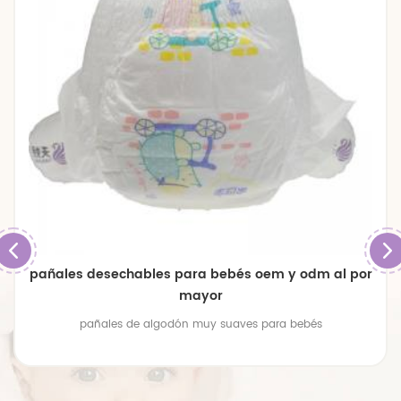
pañales desechables para bebés oem y odm al por
mayor
pañales de algodón muy suaves para bebés