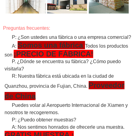
Preguntas frecuentes:
P: ¿Son ustedes una fábrica o una empresa comercial?
Somos una fábrica
A:
Todos los productos
¡PRECIO DE FÁBRICA!
son
P. ¿Dónde se encuentra su fábrica? ¿Cómo puedo
visitarla?
R: Nuestra fábrica está ubicada en la ciudad de
Proveedor
Quanzhou, provincia de Fujian, China.
de China
Puedes volar al Aeropuerto Internacional de Xiamen y
nosotros te recogeremos.
P: ¿Puedo obtener muestras?
A: Nos sentimos honrados de ofrecerle una muestra.
GRATIS
MUESTRA
¡