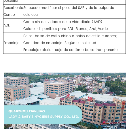
posterior
Absorbente
Se puede modificar el peso del SAP y de la pulpa de
Centro
celulosa.
Con o sin actividades de la vida diaria (AVD)
ADL
Colores disponibles para ADL: Blanco, Azul, Verde
Bolso: bolso de estilo chino o bolso de estilo europeo;
Embalaje
Cantidad de embalaje: Según su solicitud;
Embalaje exterior: caja de cartón o bolsa transparente