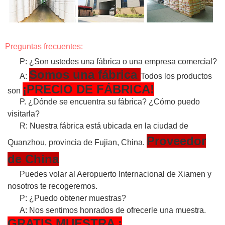
Preguntas frecuentes:
P: ¿Son ustedes una fábrica o una empresa comercial?
Somos una fábrica
A:
Todos los productos
¡PRECIO DE FÁBRICA!
son
P. ¿Dónde se encuentra su fábrica? ¿Cómo puedo
visitarla?
R: Nuestra fábrica está ubicada en la ciudad de
Proveedor
Quanzhou, provincia de Fujian, China.
de China
Puedes volar al Aeropuerto Internacional de Xiamen y
nosotros te recogeremos.
P: ¿Puedo obtener muestras?
A: Nos sentimos honrados de ofrecerle una muestra.
GRATIS
MUESTRA
¡