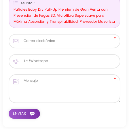
Asunto :
Pañales Baby Dry Pull-Up Premium de Gran Venta con
Prevención de Fugas 3D, Microfibra Supersuave para
Máxima Absorción y Transpirabilidad. Proveedor Mayorista