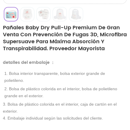
Pañales Baby Dry Pull-Up Premium De Gran
Venta Con Prevención De Fugas 3D, Microfibra
Supersuave Para Máxima Absorción Y
Transpirabilidad. Proveedor Mayorista
detalles del embalaje
：
1. Bolsa interior transparente, bolsa exterior grande de
polietileno.
2. Bolsa de plástico colorida en el interior, bolsa de polietileno
grande en el exterior.
3. Bolsa de plástico colorida en el interior, caja de cartón en el
exterior.
4. Embalaje individual según las solicitudes del cliente.