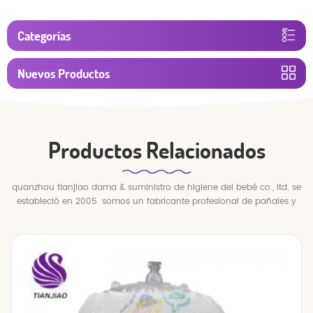
Categorías
Nuevos Productos
Productos Relacionados
quanzhou tianjiao dama & suministro de higiene del bebé co., ltd. se
estableció en 2005. somos un fabricante profesional de pañales y
pantalones para bebés.