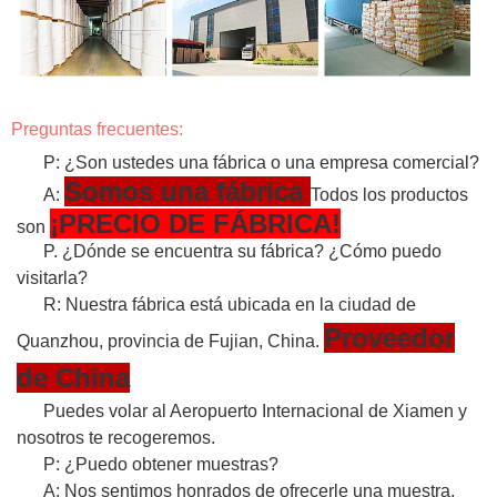
Preguntas frecuentes:
P: ¿Son ustedes una fábrica o una empresa comercial?
Somos una fábrica
A:
Todos los productos
¡PRECIO DE FÁBRICA!
son
P. ¿Dónde se encuentra su fábrica? ¿Cómo puedo
visitarla?
R: Nuestra fábrica está ubicada en la ciudad de
Proveedor
Quanzhou, provincia de Fujian, China.
de China
Puedes volar al Aeropuerto Internacional de Xiamen y
nosotros te recogeremos.
P: ¿Puedo obtener muestras?
A: Nos sentimos honrados de ofrecerle una muestra.