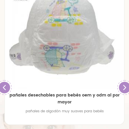
pañales de bebé transpirables de gran tamaño
premium
pañales de bebé transpirables de gran tamaño premium