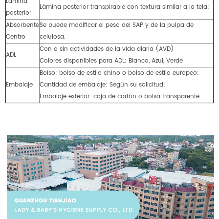
Lámina
Lámina posterior transpirable con textura similar a la tela;
posterior
Absorbente
Se puede modificar el peso del SAP y de la pulpa de
Centro
celulosa.
Con o sin actividades de la vida diaria (AVD)
ADL
Colores disponibles para ADL: Blanco, Azul, Verde
Bolso: bolso de estilo chino o bolso de estilo europeo;
Embalaje
Cantidad de embalaje: Según su solicitud;
Embalaje exterior: caja de cartón o bolsa transparente