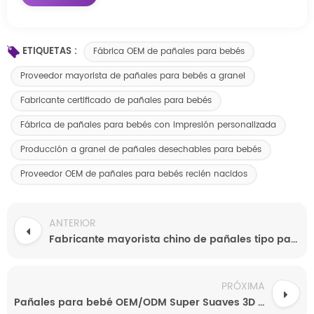
ETIQUETAS :
Fábrica OEM de pañales para bebés
Proveedor mayorista de pañales para bebés a granel
Fabricante certificado de pañales para bebés
Fábrica de pañales para bebés con impresión personalizada
Producción a granel de pañales desechables para bebés
Proveedor OEM de pañales para bebés recién nacidos
ANTERIOR
Fabricante mayorista chino de pañales tipo pantalón para bebés: pañales desechables transpirables, ligeros, absorbentes y de secado rápido con servicio OEM personalizado y muestras gratuitas.
PRÓXIMA
Pañales para bebé OEM/ODM Super Suaves 3D con Protección Antifugas. Muestras gratuitas disponibles.