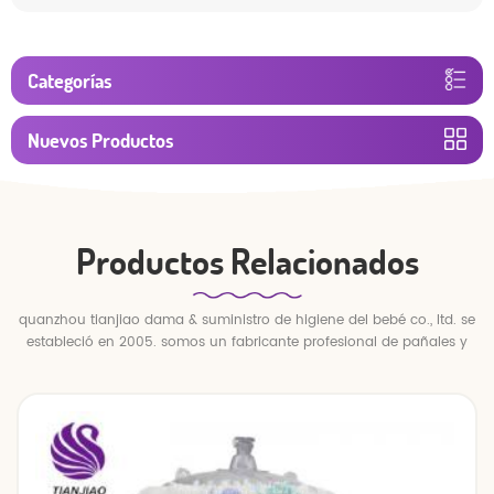
Categorías
Nuevos Productos
Productos Relacionados
quanzhou tianjiao dama & suministro de higiene del bebé co., ltd. se
estableció en 2005. somos un fabricante profesional de pañales y
pantalones para bebés.