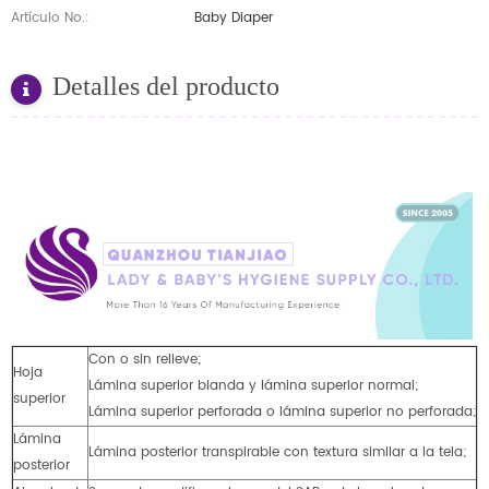
Artículo No.:
Baby Diaper
Detalles del producto
Con o sin relieve;
Hoja
Lámina superior blanda y lámina superior normal;
superior
Lámina superior perforada o lámina superior no perforada;
Lámina
Lámina posterior transpirable con textura similar a la tela;
posterior