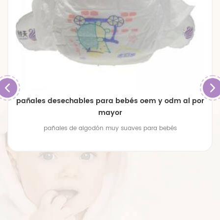
pañales desechables para bebés oem y odm al por
mayor
pañales de algodón muy suaves para bebés