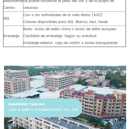
Absorbente
Se puede modificar el peso del SAP y de la pulpa de
Centro
celulosa.
Con o sin actividades de la vida diaria (AVD)
ADL
Colores disponibles para ADL: Blanco, Azul, Verde
Bolso: bolso de estilo chino o bolso de estilo europeo;
Embalaje
Cantidad de embalaje: Según su solicitud;
Embalaje exterior: caja de cartón o bolsa transparente