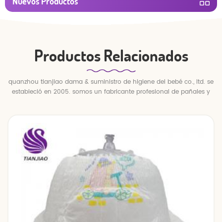
Nuevos Productos
Productos Relacionados
quanzhou tianjiao dama & suministro de higiene del bebé co., ltd. se
estableció en 2005. somos un fabricante profesional de pañales y
pantalones para bebés.