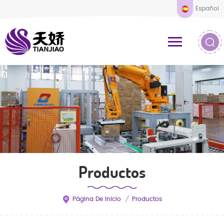
Español
Productos
Página De Inicio
/
Productos