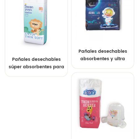
Pañales desechables
absorbentes y ultra
Pañales desechables
transpirables para
súper absorbentes para
recién nacidos OEM
bebés al por mayor