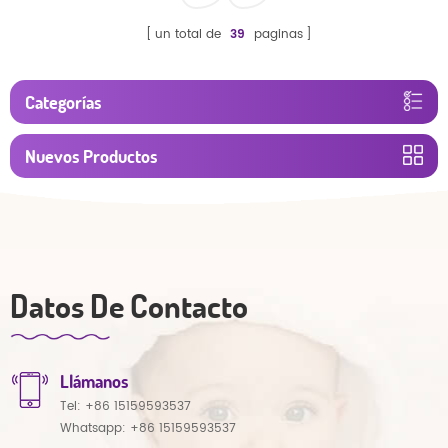
un total de
39
paginas
Categorías
Nuevos Productos
Datos De Contacto
Llámanos
Tel:
+86 15159593537
Whatsapp:
+86 15159593537