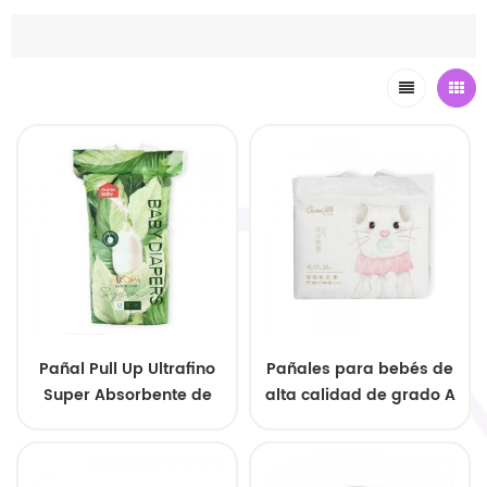
Pañal Pull Up Ultrafino
Pañales para bebés de
Super Absorbente de
alta calidad de grado A
Nuevo Estilo Premium
de China: asequibles,
saludables y seguros,
disponibles para venta